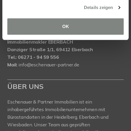
Wasserrolle 16, 65201 Wiesbaden
Details zeigen
Tel.: 0611 - 900 66 743
Mail:
info@eschenauer-partner.de
OK
Eschenauer & Partner Immobilien
Immobilienmakler EBERBACH
Danziger Straße 1/1, 69412 Eberbach
Tel.: 06271 - 94 59 556
Mail:
info@eschenauer-partner.de
ÜBER UNS
Eschenauer & Partner Immobilien ist ein
inhabergeführtes Immobilienunternehmen mit
Bürostandorten in der Heidelberg, Eberbach und
Wiesbaden. Unser Team aus geprüften