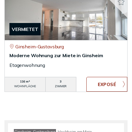
VERMIETET
Ginsheim-Gustavsburg
Moderne Wohnung zur Miete in Ginsheim
Etagenwohnung
116 m²
3
WOHNFLÄCHE
ZIMMER
Ginsheim-Gustavsburg
Hochheim am Main