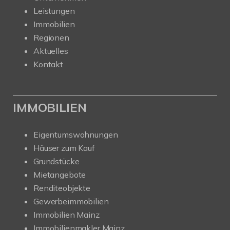
Leistungen
Immobilien
Regionen
Aktuelles
Kontakt
IMMOBILIEN
Eigentumswohnungen
Häuser zum Kauf
Grundstücke
Mietangebote
Renditeobjekte
Gewerbeimmobilien
Immobilien Mainz
Immobilienmakler Mainz