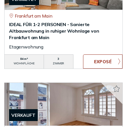
Frankfurt am Main
IDEAL FÜR 1-2 PERSONEN - Sanierte
Altbauwohnung in ruhiger Wohnlage von
Frankfurt am Main
Etagenwohnung
84 m²
3
WOHNFLÄCHE
ZIMMER
VERKAUFT