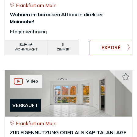
Frankfurt am Main
Wohnen im barocken Altbau in direkter
Mainnähe!
Etagenwohnung
91,94 m²
3
WOHNFLÄCHE
ZIMMER
Video
VERKAUFT
Frankfurt am Main
ZUR EIGENNUTZUNG ODER ALS KAPITALANLAGE