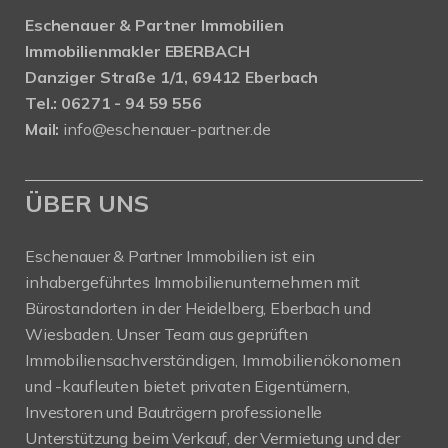
Eschenauer & Partner Immobilien
Immobilienmakler EBERBACH
Danziger Straße 1/1, 69412 Eberbach
Tel.: 06271 - 94 59 556
Mail:
info@eschenauer-partner.de
ÜBER UNS
Eschenauer & Partner Immobilien ist ein
inhabergeführtes Immobilienunternehmen mit
Bürostandorten in der Heidelberg, Eberbach und
Wiesbaden. Unser Team aus geprüften
Immobiliensachverständigen, Immobilienökonomen
und -kaufleuten bietet privaten Eigentümern,
Investoren und Bauträgern professionelle
Unterstützung beim Verkauf, der Vermietung und der