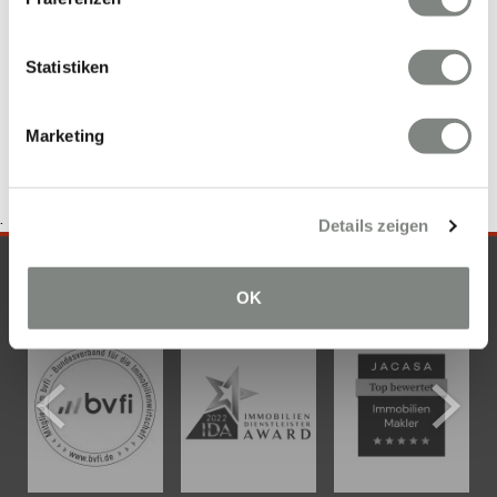
Mietwohnungen Frankfurt am Main
mieten Frankfurt am Main
Immobilienkauf Frankfurt am Main
Wohnung Frankfurt am Main
Wohnungssuche Frankfurt am Main
Eigentumswohnungen
Statistiken
Frankfurt am Main
Marketing
.
Details zeigen
SICHERHEIT & KOMPETENZ
OK