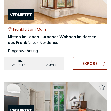
VERMIETET
Frankfurt am Main
Mitten im Leben - urbanes Wohnen im Herzen
des Frankfurter Nordends
Etagenwohnung
38 m²
1
WOHNFLÄCHE
ZIMMER
VERMIETET