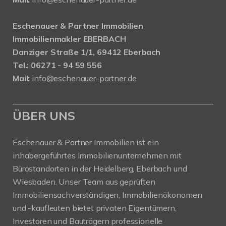
Eschenauer & Partner Immobilien
Immobilienmakler EBERBACH
Danziger Straße 1/1, 69412 Eberbach
Tel.: 06271 - 94 59 556
Mail:
info@eschenauer-partner.de
ÜBER UNS
Eschenauer & Partner Immobilien ist ein
inhabergeführtes Immobilienunternehmen mit
Bürostandorten in der Heidelberg, Eberbach und
Wiesbaden. Unser Team aus geprüften
Immobiliensachverständigen, Immobilienökonomen
und -kaufleuten bietet privaten Eigentümern,
Investoren und Bauträgern professionelle