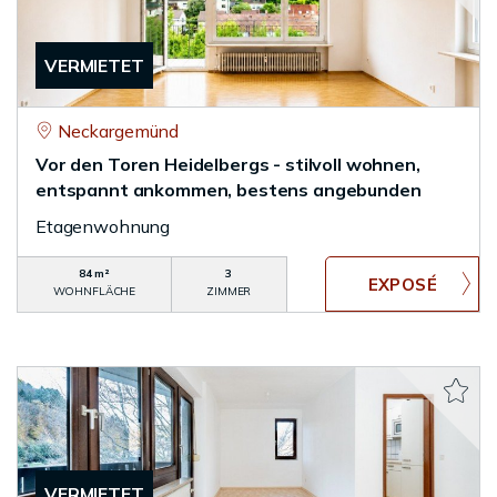
VERMIETET
Neckargemünd
Vor den Toren Heidelbergs - stilvoll wohnen,
entspannt ankommen, bestens angebunden
Etagenwohnung
84 m²
3
WOHNFLÄCHE
ZIMMER
VERMIETET