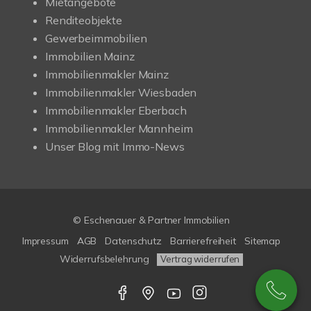
Mietangebote
Renditeobjekte
Gewerbeimmobilien
Immobilien Mainz
Immobilienmakler Mainz
Immobilienmakler Wiesbaden
Immobilienmakler Eberbach
Immobilienmakler Mannheim
Unser Blog mit Immo-News
© Eschenauer & Partner Immobilien
Impressum
AGB
Datenschutz
Barrierefreiheit
Sitemap
Widerrufsbelehrung
Vertrag widerrufen