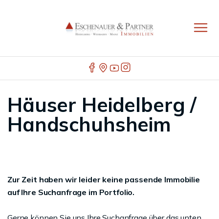
Häuser Heidelberg /
Handschuhsheim
Zur Zeit haben wir leider keine passende Immobilie
auf Ihre Suchanfrage im Portfolio.
Gerne können Sie uns Ihre Suchanfrage über das unten