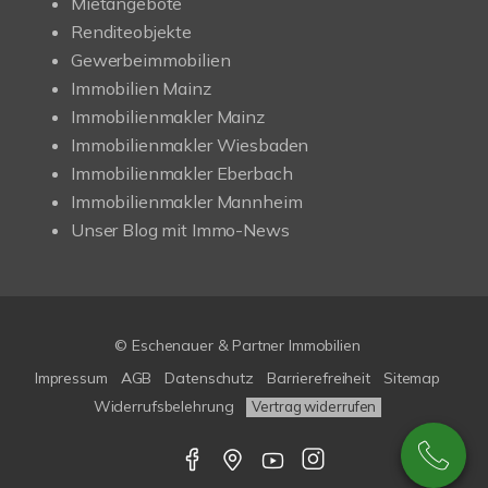
Mietangebote
Renditeobjekte
Gewerbeimmobilien
Immobilien Mainz
Immobilienmakler Mainz
Immobilienmakler Wiesbaden
Immobilienmakler Eberbach
Immobilienmakler Mannheim
Unser Blog mit Immo-News
© Eschenauer & Partner Immobilien
Impressum
AGB
Datenschutz
Barrierefreiheit
Sitemap
Widerrufsbelehrung
Vertrag widerrufen