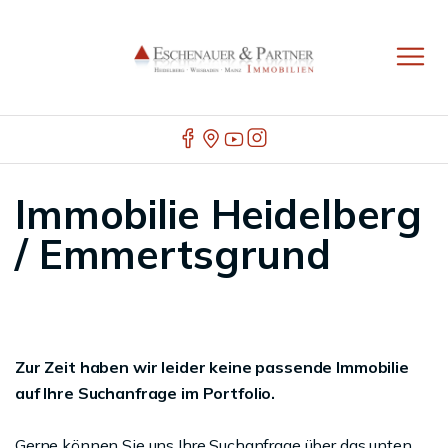
Immobilie Heidelberg
/ Emmertsgrund
Zur Zeit haben wir leider keine passende Immobilie
auf Ihre Suchanfrage im Portfolio.
Gerne können Sie uns Ihre Suchanfrage über das unten