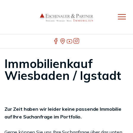
Immobilienkauf
Wiesbaden / Igstadt
Zur Zeit haben wir leider keine passende Immobilie
auf Ihre Suchanfrage im Portfolio.
Gerne können Sie uns Ihre Suchanfrage über das unten