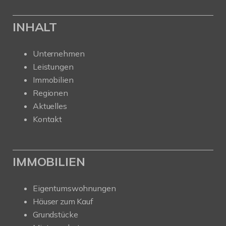
INHALT
Unternehmen
Leistungen
Immobilien
Regionen
Aktuelles
Kontakt
IMMOBILIEN
Eigentumswohnungen
Häuser zum Kauf
Grundstücke