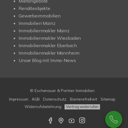
Mietangebote
Renditeobjekte
Gewerbeimmobilien
Immobilien Mainz
Immobilienmakler Mainz
Immobilienmakler Wiesbaden
Immobilienmakler Eberbach
Immobilienmakler Mannheim
Unser Blog mit Immo-News
© Eschenauer & Partner Immobilien
Impressum
AGB
Datenschutz
Barrierefreiheit
Sitemap
Widerrufsbelehrung
Vertrag widerrufen