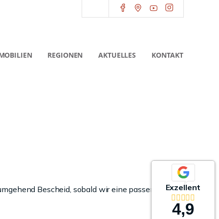
MOBILIEN
REGIONEN
AKTUELLES
KONTAKT
Exzellent
 umgehend Bescheid, sobald wir eine passende
4,9