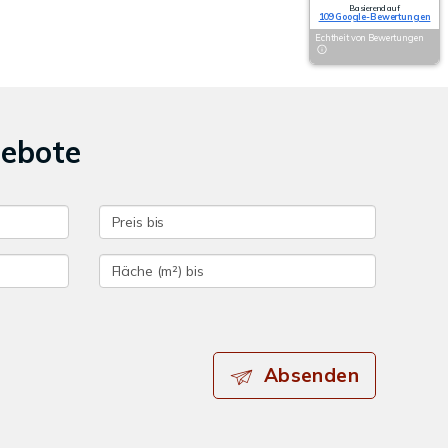
Basierend auf
109 Google-Bewertungen
Echtheit von Bewertungen
gebote
Absenden