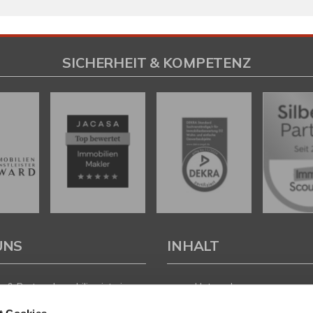
SICHERHEIT & KOMPETENZ
UNS
INHALT
 & Partner Immobilien ist ein
Unternehmen
führtes Immobilienunternehmen
Leistungen