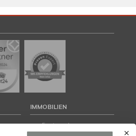
IMMOBILIEN
Eigentumswohnungen
Häuser zum Kauf