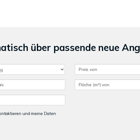
matisch über passende neue An
 kontaktieren und meine Daten