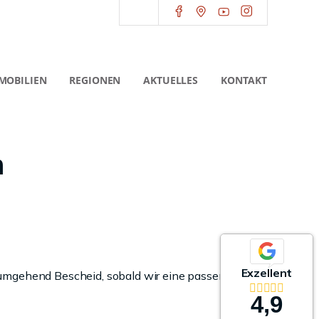
MOBILIEN
REGIONEN
AKTUELLES
KONTAKT
m
Exzellent
 umgehend Bescheid, sobald wir eine passende
4,9