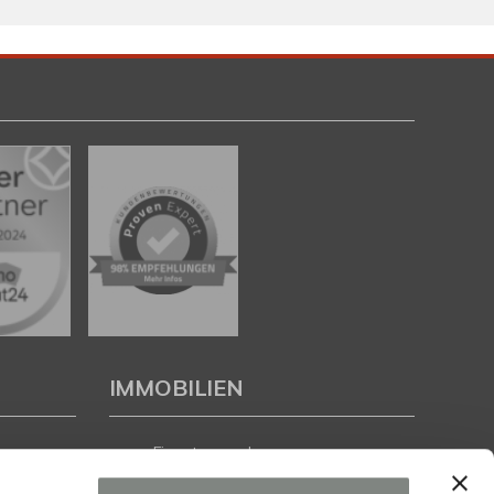
IMMOBILIEN
Eigentumswohnungen
Häuser zum Kauf