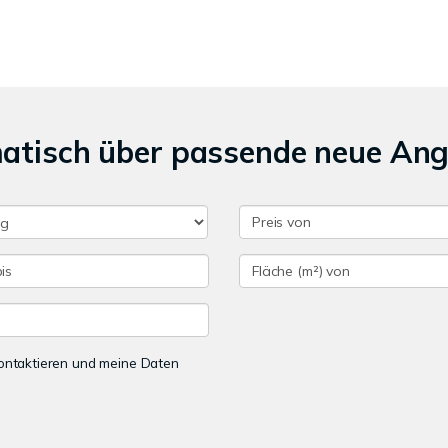
matisch über passende neue An
 kontaktieren und meine Daten