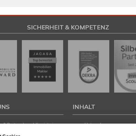
SICHERHEIT & KOMPETENZ
UNS
INHALT
 & Partner Immobilien ist ein
Unternehmen
führtes Immobilienunternehmen
Leistungen