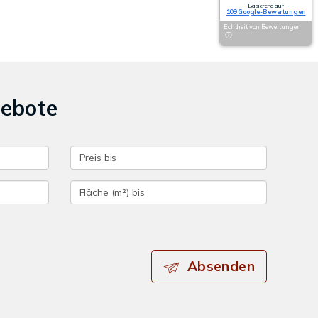
Basierend auf
109 Google-Bewertungen
Echtheit von Bewertungen
gebote
Absenden