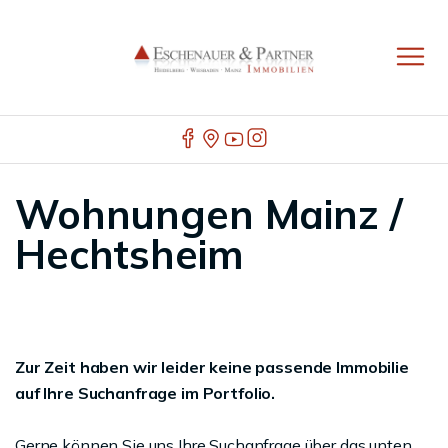
Wohnungen Mainz /
Hechtsheim
Zur Zeit haben wir leider keine passende Immobilie
auf Ihre Suchanfrage im Portfolio.
Gerne können Sie uns Ihre Suchanfrage über das unten