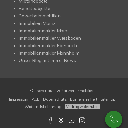
Mietangebote
Renditeobjekte
Gewerbeimmobilien
Immobilien Mainz
Immobilienmakler Mainz
Immobilienmakler Wiesbaden
Immobilienmakler Eberbach
Immobilienmakler Mannheim
Unser Blog mit Immo-News
© Eschenauer & Partner Immobilien
Impressum
AGB
Datenschutz
Barrierefreiheit
Sitemap
Widerrufsbelehrung
Vertrag widerrufen