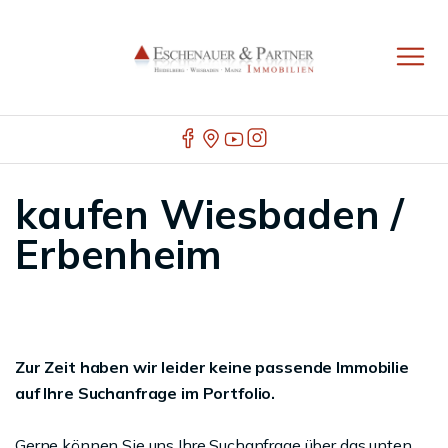
kaufen Wiesbaden /
Erbenheim
Zur Zeit haben wir leider keine passende Immobilie
auf Ihre Suchanfrage im Portfolio.
Gerne können Sie uns Ihre Suchanfrage über das unten