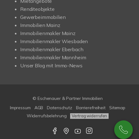
Mietangebote
Renditeobjekte
Gewerbeimmobilien
Immobilien Mainz
Immobilienmakler Mainz
Immobilienmakler Wiesbaden
Immobilienmakler Eberbach
Immobilienmakler Mannheim
Unser Blog mit Immo-News
© Eschenauer & Partner Immobilien
Impressum
AGB
Datenschutz
Barrierefreiheit
Sitemap
Widerrufsbelehrung
Vertrag widerrufen