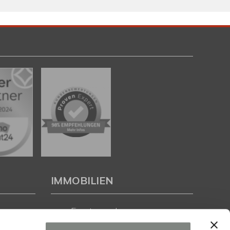
IMMOBILIEN
Eigentumswohnungen
Häuser zum Kauf