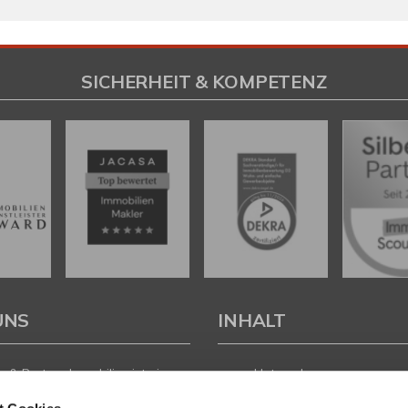
SICHERHEIT & KOMPETENZ
UNS
INHALT
 & Partner Immobilien ist ein
Unternehmen
führtes Immobilienunternehmen
Leistungen