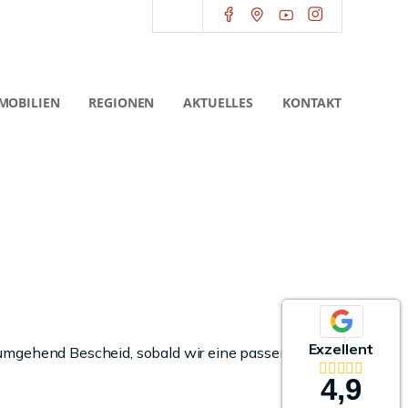
MOBILIEN
REGIONEN
AKTUELLES
KONTAKT
Exzellent
 umgehend Bescheid, sobald wir eine passende
4,9