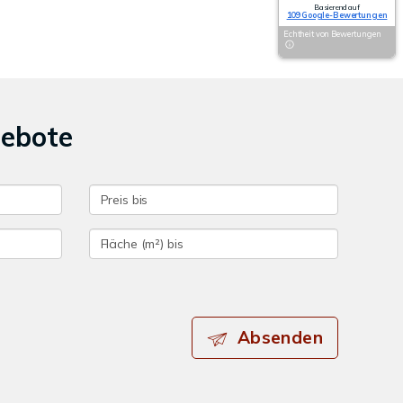
Basierend auf
109 Google-Bewertungen
Echtheit von Bewertungen
gebote
Absenden