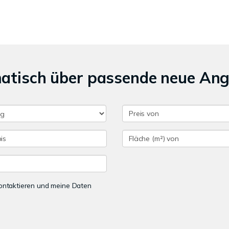
matisch über passende neue An
 kontaktieren und meine Daten