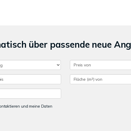
matisch über passende neue An
 kontaktieren und meine Daten