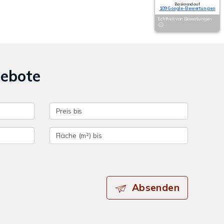
Basierend auf
109 Google-Bewertungen
Echtheit von Bewertungen
gebote
Absenden