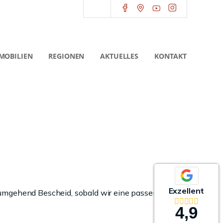
MOBILIEN
REGIONEN
AKTUELLES
KONTAKT
Exzellent
 umgehend Bescheid, sobald wir eine passende
4,9