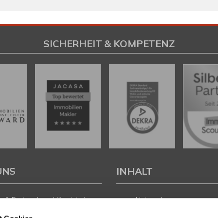
SICHERHEIT & KOMPETENZ
UNS
INHALT
 & Partner Immobilien ist ein
Unternehmen
führtes Immobilienunternehmen
Leistungen