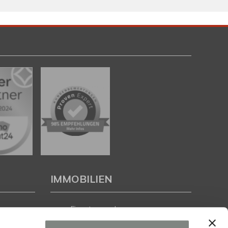
IMMOBILIEN
Eigentumswohnungen
Häuser zum Kauf