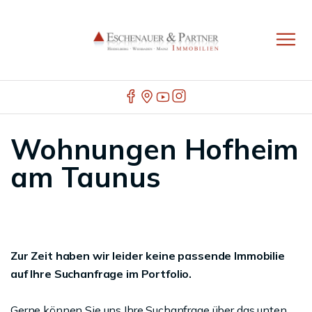
Wohnungen Hofheim
am Taunus
Zur Zeit haben wir leider keine passende Immobilie
auf Ihre Suchanfrage im Portfolio.
Gerne können Sie uns Ihre Suchanfrage über das unten