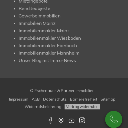
Mietangebote
Renditeobjekte
Gewerbeimmobilien
Immobilien Mainz
Immobilienmakler Mainz
Immobilienmakler Wiesbaden
Immobilienmakler Eberbach
Immobilienmakler Mannheim
Unser Blog mit Immo-News
© Eschenauer & Partner Immobilien
Impressum
AGB
Datenschutz
Barrierefreiheit
Sitemap
Widerrufsbelehrung
Vertrag widerrufen