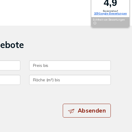
4,9
Basierend auf
109 Google-Bewertungen
Echtheit von Bewertungen
gebote
Absenden