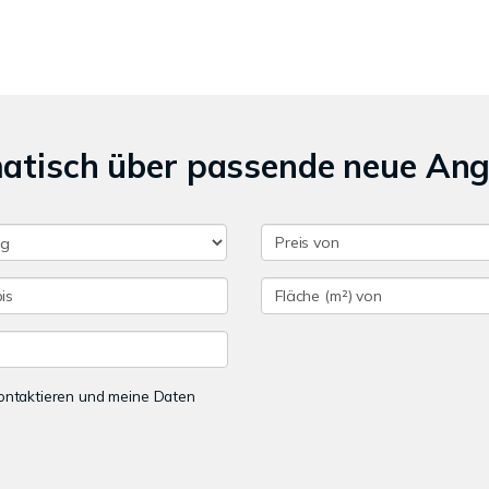
matisch über passende neue An
 kontaktieren und meine Daten