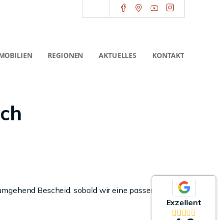
MOBILIEN
REGIONEN
AKTUELLES
KONTAKT
ach
 umgehend Bescheid, sobald wir eine passende
Exzellent