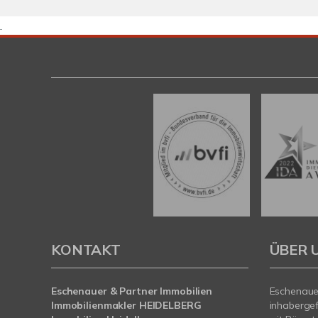
.
KONTAKT
ÜBER 
Eschenauer & Partner Immobilien
Eschenauer
Immobilienmakler HEIDELBERG
inhaberge