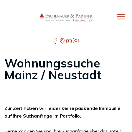
Wohnungssuche
Mainz / Neustadt
Zur Zeit haben wir leider keine passende Immobilie
auf Ihre Suchanfrage im Portfolio.
Gerne können Sie uns Ihre Suchanfrage über das unten