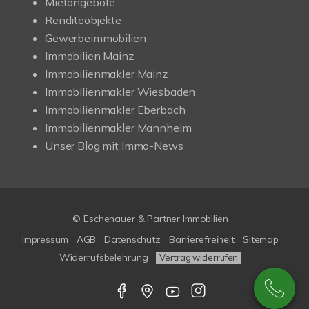
Mietangebote
Renditeobjekte
Gewerbeimmobilien
Immobilien Mainz
Immobilienmakler Mainz
Immobilienmakler Wiesbaden
Immobilienmakler Eberbach
Immobilienmakler Mannheim
Unser Blog mit Immo-News
© Eschenauer & Partner Immobilien
Impressum
AGB
Datenschutz
Barrierefreiheit
Sitemap
Widerrufsbelehrung
Vertrag widerrufen