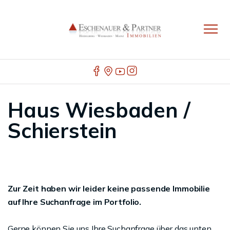
Haus Wiesbaden /
Schierstein
Zur Zeit haben wir leider keine passende Immobilie
auf Ihre Suchanfrage im Portfolio.
Gerne können Sie uns Ihre Suchanfrage über das unten