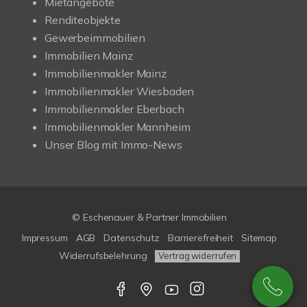
Mietangebote
Renditeobjekte
Gewerbeimmobilien
Immobilien Mainz
Immobilienmakler Mainz
Immobilienmakler Wiesbaden
Immobilienmakler Eberbach
Immobilienmakler Mannheim
Unser Blog mit Immo-News
© Eschenauer & Partner Immobilien
Impressum
AGB
Datenschutz
Barrierefreiheit
Sitemap
Widerrufsbelehrung
Vertrag widerrufen