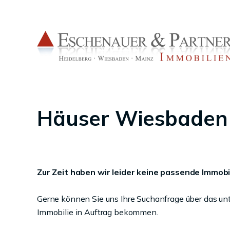
Häuser Wiesbaden
Zur Zeit haben wir leider keine passende Immobil
Gerne können Sie uns Ihre Suchanfrage über das un
Immobilie in Auftrag bekommen.