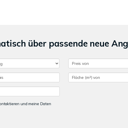
matisch über passende neue An
 kontaktieren und meine Daten