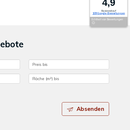
4,9
Basierend auf
109 Google-Bewertungen
Echtheit von Bewertungen
gebote
Absenden