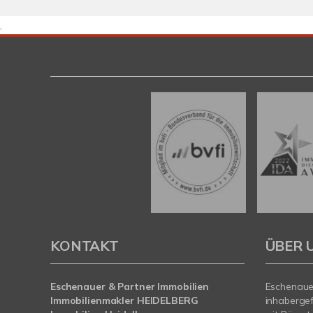
.
KONTAKT
ÜBER 
Eschenauer & Partner Immobilien
Eschenauer
Immobilienmakler HEIDELBERG
inhaberge