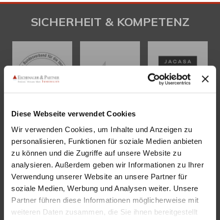
SICHERHEIT & KOMPETENZ
Diese Webseite verwendet Cookies
Wir verwenden Cookies, um Inhalte und Anzeigen zu
personalisieren, Funktionen für soziale Medien anbieten
KONTAKT
zu können und die Zugriffe auf unsere Website zu
analysieren. Außerdem geben wir Informationen zu Ihrer
Eschenauer & Partner Immobilien
Verwendung unserer Website an unsere Partner für
Immobilienmakler HEIDELBERG
soziale Medien, Werbung und Analysen weiter. Unsere
Immobilien Heidelberg
Partner führen diese Informationen möglicherweise mit
Akademiestraße 1, 69117 Heidelberg
weiteren Daten zusammen, die Sie ihnen bereitgestellt