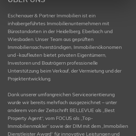
Eschenauer & Partner Immobilien ist ein
inhabergeführtes Immobilienunternehmen mit
Bürostandorten in der Heidelberg, Eberbach und
Wiesbaden. Unser Team aus geprüften
Immobiliensachverständigen, Immobilienökonomen
und -kaufleuten bietet privaten Eigentümern,
Investoren und Bauträgern professionelle
Unterstützung beim Verkauf, der Vermietung und der
Projektentwicklung.
Dank unserer umfangreichen Serviceorientierung
wurde wir bereits mehrfach ausgezeichnet – unter
anderem von der Zeitschrift BELLEVUE als „Best
Property Agent“, vom FOCUS als „Top-
Immobilienmakler“ sowie der DIM mit dem „Immobilien
Dienstleister Award“ für innovative Leistungen und