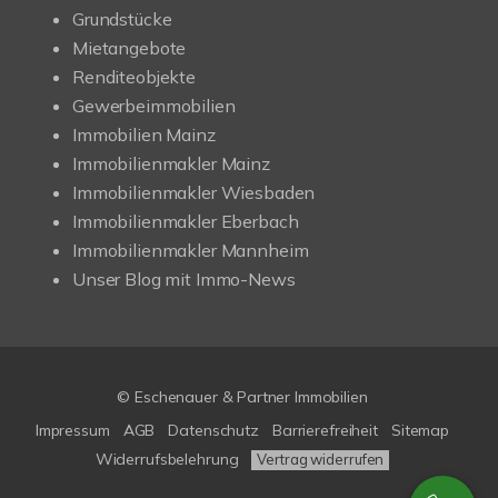
Grundstücke
Mietangebote
Renditeobjekte
Gewerbeimmobilien
Immobilien Mainz
Immobilienmakler Mainz
Immobilienmakler Wiesbaden
Immobilienmakler Eberbach
Immobilienmakler Mannheim
Unser Blog mit Immo-News
© Eschenauer & Partner Immobilien
Impressum
AGB
Datenschutz
Barrierefreiheit
Sitemap
Widerrufsbelehrung
Vertrag widerrufen