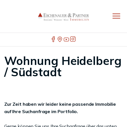
Wohnung Heidelberg
/ Südstadt
Zur Zeit haben wir leider keine passende Immobilie
auf Ihre Suchanfrage im Portfolio.
Gerne können Sie uns Ihre Suchanfrage über das unten