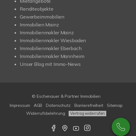
Mietangebote
Renditeobjekte
Gewerbeimmobilien
Immobilien Mainz
Immobilienmakler Mainz
Immobilienmakler Wiesbaden
Immobilienmakler Eberbach
Immobilienmakler Mannheim
Unser Blog mit Immo-News
© Eschenauer & Partner Immobilien
Impressum
AGB
Datenschutz
Barrierefreiheit
Sitemap
Widerrufsbelehrung
Vertrag widerrufen