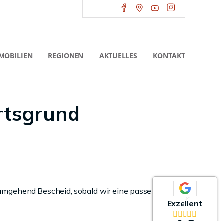
MOBILIEN
REGIONEN
AKTUELLES
KONTAKT
rtsgrund
 umgehend Bescheid, sobald wir eine passende
Exzellent