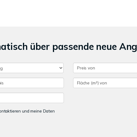
matisch über passende neue An
 kontaktieren und meine Daten