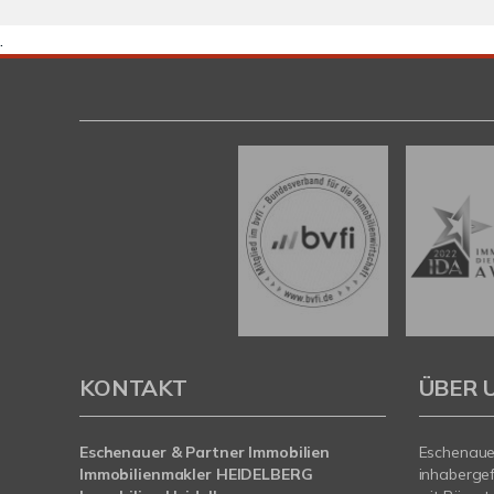
.
KONTAKT
ÜBER 
Eschenauer & Partner Immobilien
Eschenauer
Immobilienmakler HEIDELBERG
inhaberge