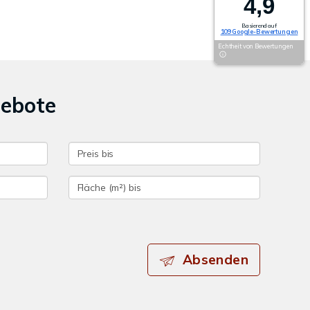
4,9
Basierend auf
109 Google-Bewertungen
Echtheit von Bewertungen
gebote
Absenden