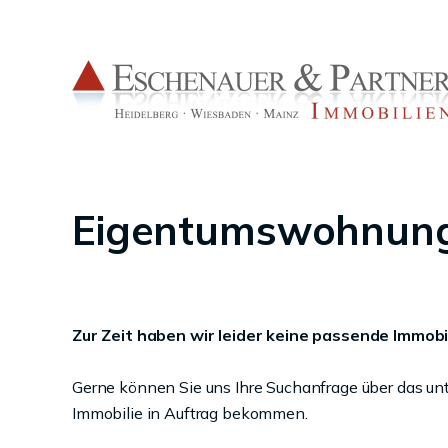
Eigentumswohnung
Zur Zeit haben wir leider keine passende Immobil
Gerne können Sie uns Ihre Suchanfrage über das un
Immobilie in Auftrag bekommen.