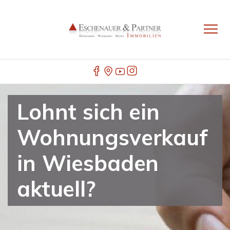
Lohnt sich ein
Wohnungsverkauf
in Wiesbaden
aktuell?