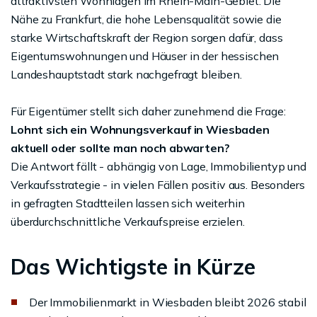
attraktivsten Wohnlagen im Rhein-Main-Gebiet. Die
Nähe zu Frankfurt, die hohe Lebensqualität sowie die
starke Wirtschaftskraft der Region sorgen dafür, dass
Eigentumswohnungen und Häuser in der hessischen
Landeshauptstadt stark nachgefragt bleiben.
Für Eigentümer stellt sich daher zunehmend die Frage:
Lohnt sich ein Wohnungsverkauf in Wiesbaden
aktuell oder sollte man noch abwarten?
Die Antwort fällt - abhängig von Lage, Immobilientyp und
Verkaufsstrategie - in vielen Fällen positiv aus. Besonders
in gefragten Stadtteilen lassen sich weiterhin
überdurchschnittliche Verkaufspreise erzielen.
Das Wichtigste in Kürze
Der Immobilienmarkt in Wiesbaden bleibt 2026 stabil