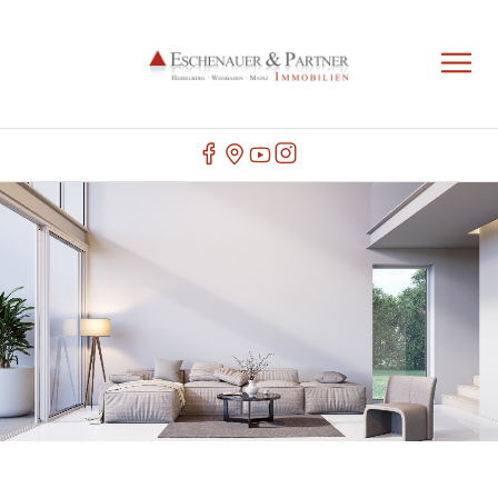
IHR IMMOBILIENMAKLER IN BRETZENHEIM
Herzlich Willkommen bei Eschenauer & Partner Immobilien