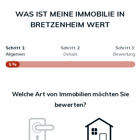
WAS IST MEINE IMMOBILIE IN
BRETZENHEIM WERT
Schritt 1:
Schritt 2:
Schritt 3:
Allgemein
Details
Bewertung
5 %
S
A
Welche Art von Immobilien möchten Sie
bewerten?
W
<