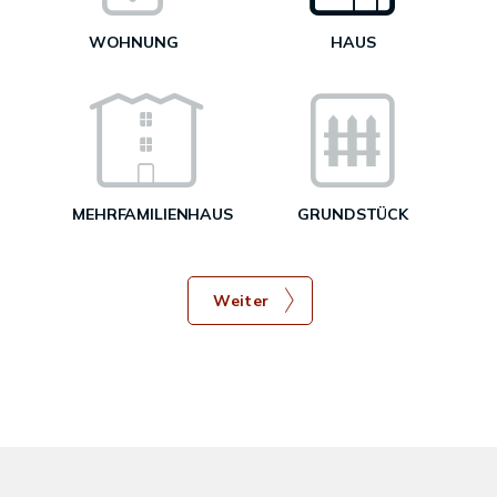
WOHNUNG
HAUS
g
MEHRFAMILIENHAUS
GRUNDSTÜCK
Weiter