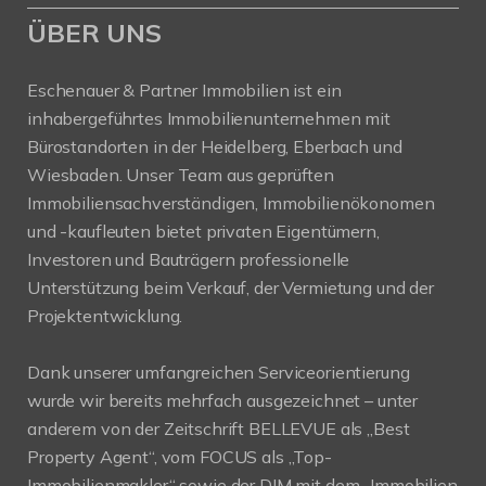
ÜBER UNS
Eschenauer & Partner Immobilien ist ein
inhabergeführtes Immobilienunternehmen mit
Bürostandorten in der Heidelberg, Eberbach und
Wiesbaden. Unser Team aus geprüften
Immobiliensachverständigen, Immobilienökonomen
und -kaufleuten bietet privaten Eigentümern,
Investoren und Bauträgern professionelle
Unterstützung beim Verkauf, der Vermietung und der
Projektentwicklung.
Dank unserer umfangreichen Serviceorientierung
wurde wir bereits mehrfach ausgezeichnet – unter
anderem von der Zeitschrift BELLEVUE als „Best
Property Agent“, vom FOCUS als „Top-
Immobilienmakler“ sowie der DIM mit dem „Immobilien