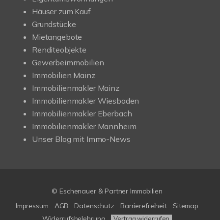
Häuser zum Kauf
Grundstücke
Mietangebote
Renditeobjekte
Gewerbeimmobilien
Immobilien Mainz
Immobilienmakler Mainz
Immobilienmakler Wiesbaden
Immobilienmakler Eberbach
Immobilienmakler Mannheim
Unser Blog mit Immo-News
© Eschenauer & Partner Immobilien
Impressum
AGB
Datenschutz
Barrierefreiheit
Sitemap
Widerrufsbelehrung
Vertrag widerrufen