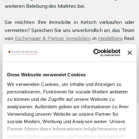
weiteren Belebung des Marktes bei.
Sie möchten Ihre Immobilie in Ketsch verkaufen oder
vermieten? Sprechen Sie uns unverbindlich an, das Team
von
Eschenauer & Partner Immobilien
in
Heidelberg
freut
sich auf Ihre Kontaktaufnahme.
Kontakt aufnehmen
Diese Webseite verwendet Cookies
Wir verwenden Cookies, um Inhalte und Anzeigen zu
personalisieren, Funktionen für soziale Medien anbieten
zu können und die Zugriffe auf unsere Website zu
analysieren. Außerdem geben wir Informationen zu Ihrer
Verwendung unserer Website an unsere Partner für
soziale Medien, Werbung und Analysen weiter. Unsere
Partner führen diese Informationen möglicherweise mit
WAS IST IHRE IMMOBILIE WERT?
weiteren Daten zusammen, die Sie ihnen bereitgestellt