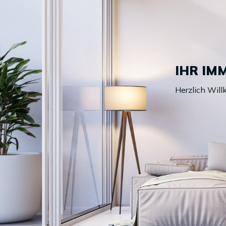
IHR IM
Herzlich Wil