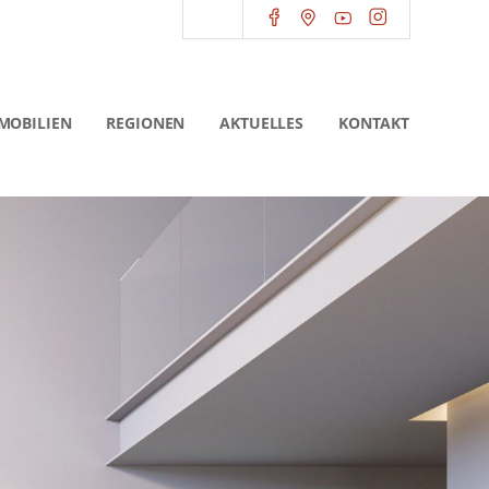
MOBILIEN
REGIONEN
AKTUELLES
KONTAKT