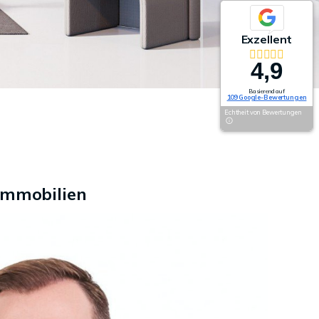
Exzellent
4,9
Basierend auf
109 Google-Bewertungen
Echtheit von Bewertungen
Immobilien