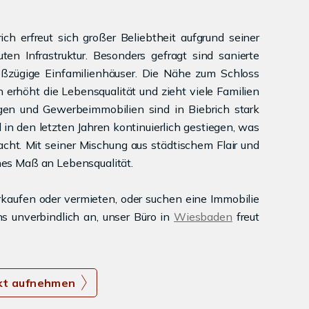
h erfreut sich großer Beliebtheit aufgrund seiner
en Infrastruktur. Besonders gefragt sind sanierte
ßzügige Einfamilienhäuser. Die Nähe zum Schloss
 erhöht die Lebensqualität und zieht viele Familien
en und Gewerbeimmobilien sind in Biebrich stark
 in den letzten Jahren kontinuierlich gestiegen, was
acht. Mit seiner Mischung aus städtischem Flair und
hes Maß an Lebensqualität.
rkaufen oder vermieten, oder suchen eine Immobilie
s unverbindlich an, unser Büro in
Wiesbaden
freut
kt aufnehmen