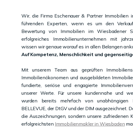
Wir, die Firma Eschenauer & Partner Immobilien 
führenden Experten, wenn es um den Verkauf,
Bewertung von Immobilien im Wiesbadener Sta
erfolgreiches Immobilienunternehmen mit jahrz
wissen wir genaue worauf es in allen Belangen an
Auf Kompetenz, Menschlichkeit und gegenseitig
Mit unserem Team aus geprüften Immobiliensac
Immobilienökonomen und ausgebildeten Immobilien
fundierte, seriöse und engagierte Immobilienver
unserer Werte. Für unsere kundennahe und we
wurden bereits mehrfach von unabhängigen 
BELLEVUE, der DtGV und der DIM ausgezeichnet. Doc
die Auszeichnungen, sondern unsere zufriedenen K
erfolgreichsten
Immobilienmakler in Wiesbaden
ma