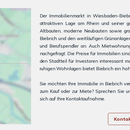
Der Immobilienmarkt in Wiesbaden-Biebric
attraktiven Lage am Rhein und seiner gut
Altbauten, moderne Neubauten sowie gro
Biebrich und den weitläufigen Grünanlagen
und Berufspendler an. Auch Mietwohnung
nachgefragt. Die Preise für Immobilien sind
den Stadtteil für Investoren interessant m
ruhigen Wohnlagen bietet Biebrich ein ho
Sie möchten Ihre Immobilie in Biebrich ve
zum Kauf oder zur Miete? Sprechen Sie un
sich auf Ihre Kontaktaufnahme.
Konta