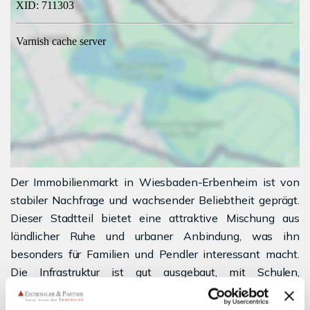
Der Immobilienmarkt in Wiesbaden-Erbenheim ist von
stabiler Nachfrage und wachsender Beliebtheit geprägt.
Dieser Stadtteil bietet eine attraktive Mischung aus
ländlicher Ruhe und urbaner Anbindung, was ihn
besonders für Familien und Pendler interessant macht.
Die Infrastruktur ist gut ausgebaut, mit Schulen,
Einkaufsmöglichkeiten und Freizeitangeboten in der
Nähe. Die Immobilienpreise zeigen einen moderaten