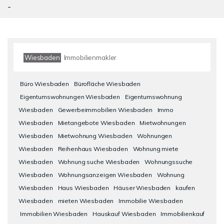
-
Wiesbaden
Immobilienmakler
Büro Wiesbaden
Bürofläche Wiesbaden
Eigentumswohnungen Wiesbaden
Eigentumswohnung
Wiesbaden
Gewerbeimmobilien Wiesbaden
Immo
Wiesbaden
Mietangebote Wiesbaden
Mietwohnungen
Wiesbaden
Mietwohnung Wiesbaden
Wohnungen
Wiesbaden
Reihenhaus Wiesbaden
Wohnung miete
Wiesbaden
Wohnung suche Wiesbaden
Wohnungssuche
Wiesbaden
Wohnungsanzeigen Wiesbaden
Wohnung
Wiesbaden
Haus Wiesbaden
Häuser Wiesbaden
kaufen
Wiesbaden
mieten Wiesbaden
Immobilie Wiesbaden
Immobilien Wiesbaden
Hauskauf Wiesbaden
Immobilienkauf