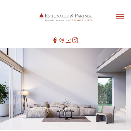
IHR IMMOBILIENMAKLER IN ERBENHEIM
Herzlich Willkommen bei Eschenauer & Partner Immobilien