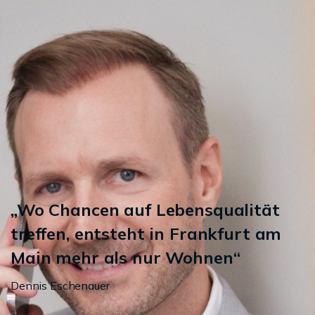
„Wo Chancen auf Lebensqualität
treffen, entsteht in Frankfurt am
Main mehr als nur Wohnen“
Dennis Eschenauer