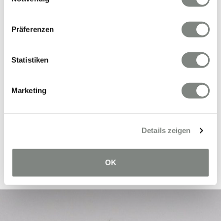
Präferenzen
Statistiken
In diesen Regionen sind wir für
Marketing
Sie tätig
Mehr erfahren
Details zeigen
OK