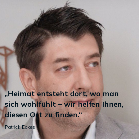
„Heimat entsteht dort, wo man
sich wohlfühlt – wir helfen Ihnen,
diesen Ort zu finden.“
Patrick Eckes