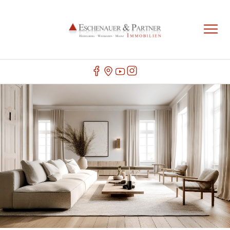
IMMOBILIENMAKLER
BAD KREUZNACH
Herzlich Willkommen bei Eschenauer & Partner
Immobilien