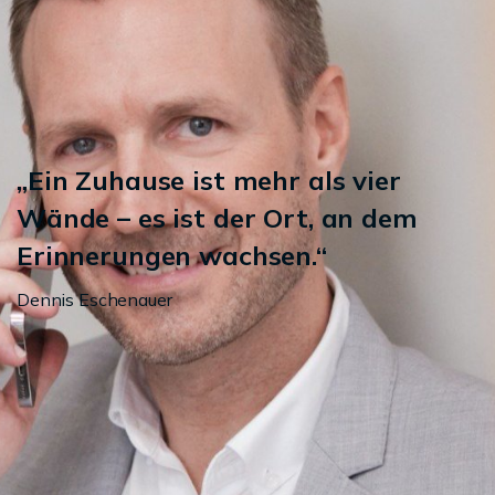
„Ein Zuhause ist mehr als vier
Wände – es ist der Ort, an dem
Erinnerungen wachsen.“
Dennis Eschenauer