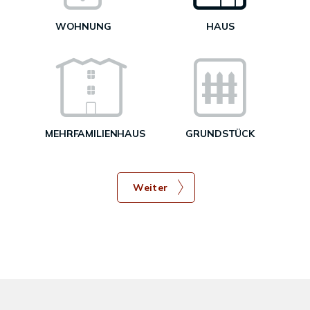
WOHNUNG
HAUS
g
MEHRFAMILIENHAUS
GRUNDSTÜCK
Weiter