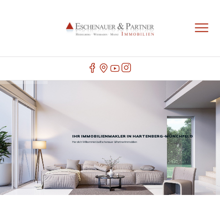
IHR IMMOBILIENMAKLER IN HARTENBERG-MÜNCHFELD
Herzlich Willkommen bei Eschenauer & Partner Immobilien