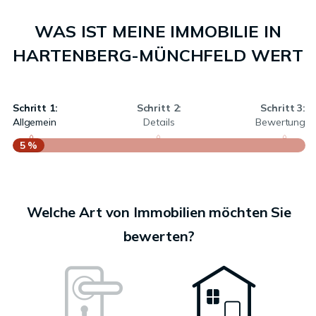
WAS IST MEINE IMMOBILIE IN
HARTENBERG-MÜNCHFELD WERT
Schritt 1:
Schritt 2:
Schritt 3:
Allgemein
Details
Bewertung
5 %
S
A
Welche Art von Immobilien möchten Sie
bewerten?
W
<