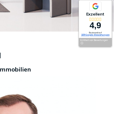
Exzellent
4,9
Basierend auf
109 Google-Bewertungen
Echtheit von Bewertungen
N
Immobilien