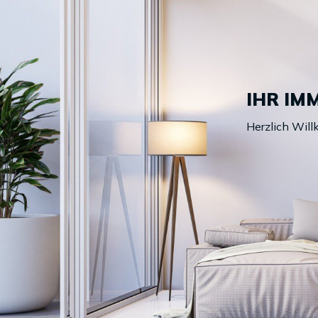
IHR IM
Herzlich Wil