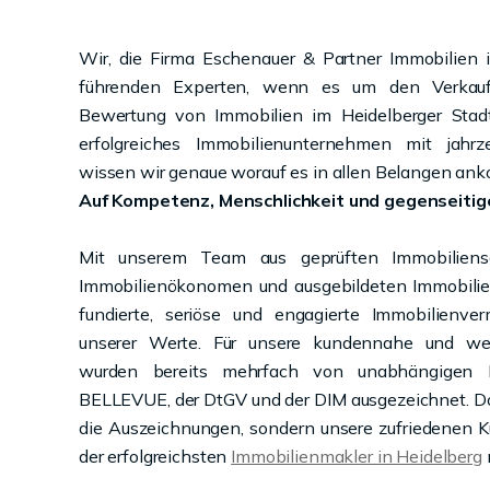
Wir, die Firma Eschenauer & Partner Immobilien
führenden Experten, wenn es um den Verkauf,
Bewertung von Immobilien im Heidelberger Stadt
erfolgreiches Immobilienunternehmen mit jahrz
wissen wir genaue worauf es in allen Belangen an
Auf Kompetenz, Menschlichkeit und gegenseitig
Mit unserem Team aus geprüften Immobiliensac
Immobilienökonomen und ausgebildeten Immobilien
fundierte, seriöse und engagierte Immobilienver
unserer Werte. Für unsere kundennahe und we
wurden bereits mehrfach von unabhängigen 
BELLEVUE, der DtGV und der DIM ausgezeichnet. Doc
die Auszeichnungen, sondern unsere zufriedenen 
der erfolgreichsten
Immobilienmakler in Heidelberg