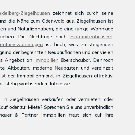
idelberg-Ziegelhausen
zeichnet sich durch seine
und die Nähe zum Odenwald aus. Ziegelhausen ist
ien und Naturliebhabern, die eine ruhige Wohnlage
 suchen. Die Nachfrage nach
Einfamilienhäusern
,
gentumswohnungen
ist hoch, was zu steigenden
fgrund der begrenzten Neubauflächen und der vielen
das Angebot an
Immobilien
überschaubar. Dennoch
nte Altbauten, moderne Neubauten und vereinzelt
ist der Immobilienmarkt in Ziegelhausen attraktiv,
it stetig wachsendem Interesse.
 in Ziegelhausen verkaufen oder vermieten, oder
auf oder zur Miete? Sprechen Sie uns unverbindlich
uer & Partner Immobilien freut sich auf Ihre