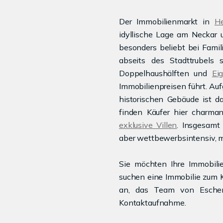
Der Immobilienmarkt in
He
idyllische Lage am Neckar 
besonders beliebt bei Famil
abseits des Stadttrubels
Doppelhaushälften und
Ei
Immobilienpreisen führt. Au
historischen Gebäude ist 
finden Käufer hier charma
exklusive Villen
. Insgesamt 
aber wettbewerbsintensiv, m
Sie möchten Ihre Immobilie
suchen eine Immobilie zum K
an, das Team von Eschena
Kontaktaufnahme.