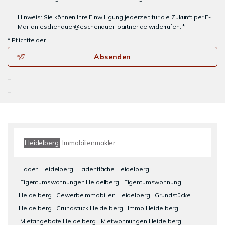
Hinweis: Sie können Ihre Einwilligung jederzeit für die Zukunft per E-
Mail an eschenauer@eschenauer-partner.de widerrufen. *
* Pflichtfelder
Absenden
-
-
Heidelberg
Immobilienmakler
Laden Heidelberg
Ladenfläche Heidelberg
Eigentumswohnungen Heidelberg
Eigentumswohnung
Heidelberg
Gewerbeimmobilien Heidelberg
Grundstücke
Heidelberg
Grundstück Heidelberg
Immo Heidelberg
Mietangebote Heidelberg
Mietwohnungen Heidelberg