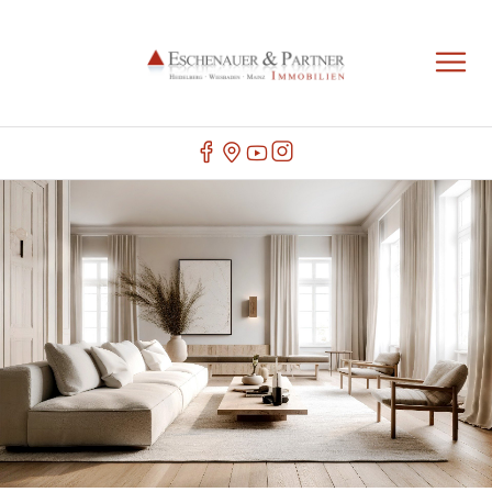
IHR IMMOBILIENMAKLER IN
HANDSCHUHSHEIM
Herzlich Willkommen bei Eschenauer & Partner
Immobilien