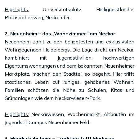
Highlights:
Universitätsplatz, Heiliggeistkirche,
Philosophenweg, Neckarufer.
2. Neuenheim – das „Wohnzimmer“ am Neckar
Neuenheim zählt zu den beliebtesten und exklusivsten
Wohngegenden Heidelbergs. Die Lage direkt am Neckar,
kombiniert mit Jugendstilvillen, hochwertigen
Eigentumswohnungen und dem bekannten Neuenheimer
Marktplatz, machen den Stadtteil so begehrt. Hier trifft
städtisches Leben auf ruhiges, gehobenes Wohnen.
Familien schätzen die Nähe zu Schulen, Kitas und
Grünanlagen wie dem Neckarwiesen-Park.
Highlights:
Neckarwiesen, Wochenmarkt, Altbauten im
Jugendstil, Campus Neuenheimer Feld.
3. Handschuhsheim – Tradition trifft Moderne