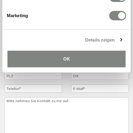
Das Team von Eschenauer & Partner Immobilien freut
sich über Ihre Kontaktaufnahme.
Marketing
Details zeigen
OK