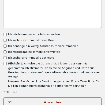
Ich möchte meine Immobilie verkaufen
Ich suche eine Immobilie zum Kauf
Ich benötige ein Wertgutachten zu meiner Immobilie
Ich möchte meine Immobilie vermieten
Ich suche eine Immobilie zur Miete
Pflichtfeld:
Ich habe die
Datenschutzerklärung
zur Kenntnis
genommen. Ich stimme zu, dass meine Angaben und Daten zur
Beantwortung meiner Anfrage elektronisch erhoben und gespeichert
werden.
Hinweis:
Sie können Ihre Einwilligung jederzeit für die Zukunft per E-
Mail an eschenauer@eschenauer-partner.de widerrufen. *
* Pflichtfelder
Absenden