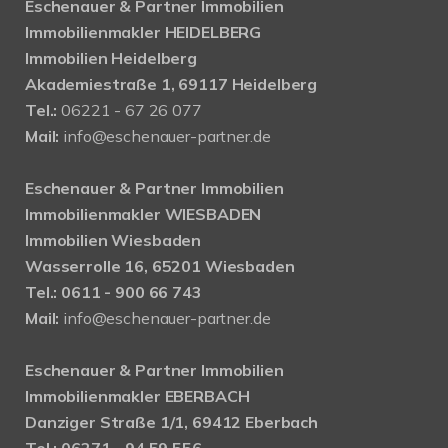
Eschenauer & Partner Immobilien
Immobilienmakler HEIDELBERG
Immobilien Heidelberg
Akademiestraße 1, 69117 Heidelberg
Tel.:
06221 - 67 26 077
Mail:
info@eschenauer-partner.de
Eschenauer & Partner Immobilien
Immobilienmakler WIESBADEN
Immobilien Wiesbaden
Wasserrolle 16, 65201 Wiesbaden
Tel.: 0611 - 900 66 743
Mail:
info@eschenauer-partner.de
Eschenauer & Partner Immobilien
Immobilienmakler EBERBACH
Danziger Straße 1/1, 69412 Eberbach
Tel.: 06271 - 94 59 556