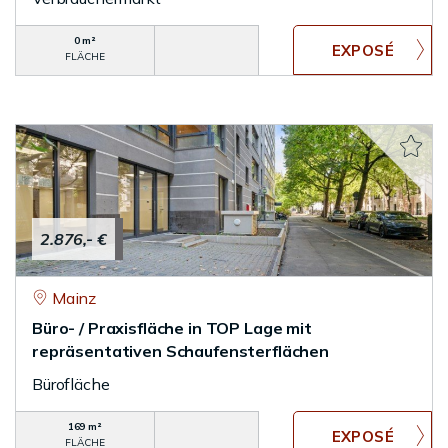
0 m²
FLÄCHE
2.876,- €
Mainz
Büro- / Praxisfläche in TOP Lage mit
repräsentativen Schaufensterflächen
Bürofläche
169 m²
FLÄCHE