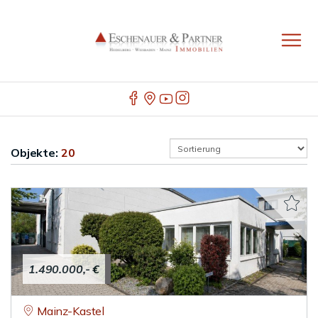
Objekte:
20
1.490.000,- €
Mainz-Kastel