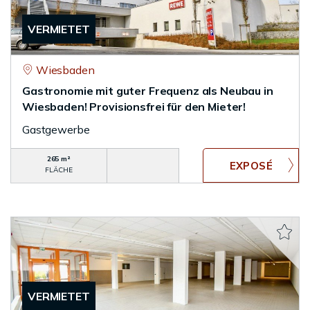
VERMIETET
Wiesbaden
Gastronomie mit guter Frequenz als Neubau in
Wiesbaden! Provisionsfrei für den Mieter!
Gastgewerbe
265 m²
FLÄCHE
VERMIETET