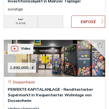
Investitionsobjekt in Mainzer Toplage!
sonstige
0 m²
FLÄCHE
Video
1.890.000,- €
Dossenheim
PERFEKTE KAPITALANLAGE - Renditestarker
Supermarkt in frequentierter Wohnlage von
Dossenheim
Verbrauchermarkt