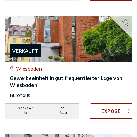
VERKAUFT
Wiesbaden
Gewerbeeinheit in gut frequentierter Lage von
Wiesbaden!
Bürohaus
277,21 m²
11
FLÄCHE
RÄUME