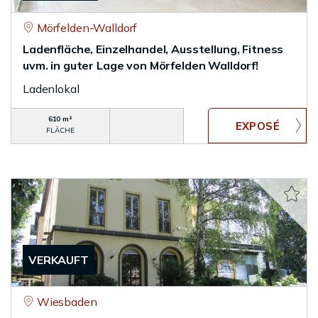
Mörfelden-Walldorf
Ladenfläche, Einzelhandel, Ausstellung, Fitness
uvm. in guter Lage von Mörfelden Walldorf!
Ladenlokal
610 m²
FLÄCHE
VERKAUFT
Wiesbaden