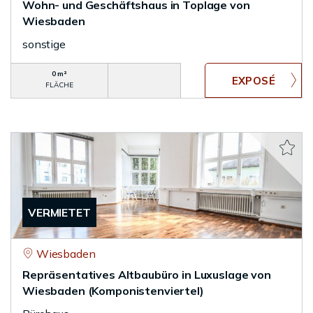
Wohn- und Geschäftshaus in Toplage von
Wiesbaden
sonstige
0 m²
FLÄCHE
VERMIETET
Wiesbaden
Repräsentatives Altbaubüro in Luxuslage von
Wiesbaden (Komponistenviertel)