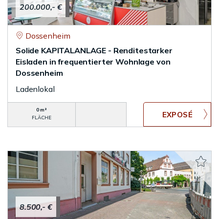
200.000,- €
Dossenheim
Solide KAPITALANLAGE - Renditestarker
Eisladen in frequentierter Wohnlage von
Dossenheim
Ladenlokal
0 m²
FLÄCHE
8.500,- €