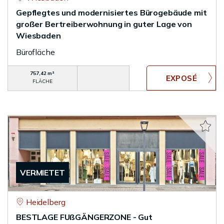
Gepflegtes und modernisiertes Bürogebäude mit
großer Bertreiberwohnung in guter Lage von
Wiesbaden
Bürofläche
757,42 m²
FLÄCHE
VERMIETET
Heidelberg
BESTLAGE FUßGÄNGERZONE - Gut