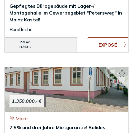
Gepflegtes Bürogebäude mit Lager-/
Montagehalle im Gewerbegebiet "Petersweg" In
Mainz Kastel!
Bürofläche
273 m²
FLÄCHE
1.350.000,- €
Mainz
7,5% und drei Jahre Mietgarantie! Solides