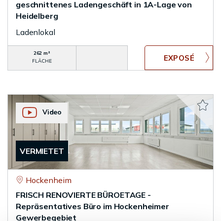
geschnittenes Ladengeschäft in 1A-Lage von
Heidelberg
Ladenlokal
262 m²
FLÄCHE
Video
VERMIETET
Hockenheim
FRISCH RENOVIERTE BÜROETAGE -
Repräsentatives Büro im Hockenheimer
Gewerbegebiet