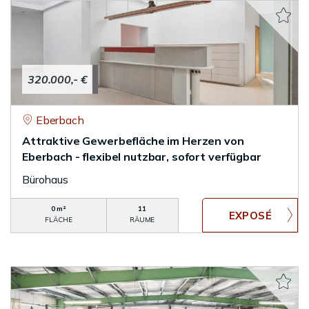
320.000,- €
Eberbach
Attraktive Gewerbefläche im Herzen von
Eberbach - flexibel nutzbar, sofort verfügbar
Bürohaus
0 m²
11
FLÄCHE
RÄUME