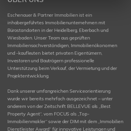
Eschenauer & Partner Immobilien ist ein
inhabergeführtes Immobilienunternehmen mit
Bürostandorten in der Heidelberg, Eberbach und
Wiesbaden. Unser Team aus geprüften
Immobiliensachverständigen, Immobilienökonomen
und -kaufleuten bietet privaten Eigentümern,
Investoren und Bauträgern professionelle
Unterstützung beim Verkauf, der Vermietung und der
Projektentwicklung.
Dank unserer umfangreichen Serviceorientierung
wurde wir bereits mehrfach ausgezeichnet – unter
anderem von der Zeitschrift BELLEVUE als „Best
Property Agent“, vom FOCUS als „Top-
Immobilienmakler“ sowie der DIM mit dem „Immobilien
Dienstleister Award“ für innovative Leistungen und