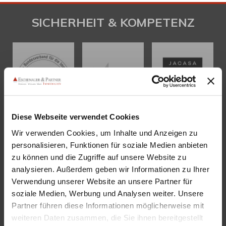
SICHERHEIT & KOMPETENZ
Diese Webseite verwendet Cookies
Wir verwenden Cookies, um Inhalte und Anzeigen zu
personalisieren, Funktionen für soziale Medien anbieten
KONTAKT
zu können und die Zugriffe auf unsere Website zu
analysieren. Außerdem geben wir Informationen zu Ihrer
Eschenauer & Partner Immobilien
Verwendung unserer Website an unsere Partner für
Immobilienmakler HEIDELBERG
soziale Medien, Werbung und Analysen weiter. Unsere
Immobilien Heidelberg
Partner führen diese Informationen möglicherweise mit
Akademiestraße 1, 69117 Heidelberg
weiteren Daten zusammen, die Sie ihnen bereitgestellt