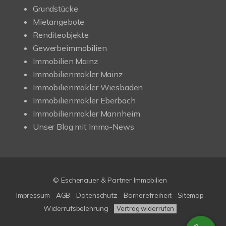
Grundstücke
Mietangebote
Renditeobjekte
Gewerbeimmobilien
Immobilien Mainz
Immobilienmakler Mainz
Immobilienmakler Wiesbaden
Immobilienmakler Eberbach
Immobilienmakler Mannheim
Unser Blog mit Immo-News
© Eschenauer & Partner Immobilien
Impressum
AGB
Datenschutz
Barrierefreiheit
Sitemap
Widerrufsbelehrung
Vertrag widerrufen