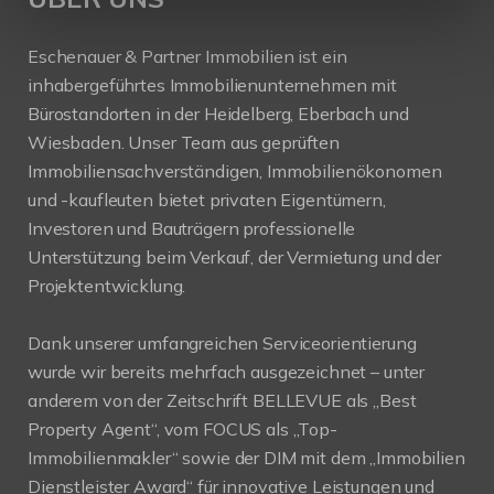
Eschenauer & Partner Immobilien ist ein
inhabergeführtes Immobilienunternehmen mit
Bürostandorten in der Heidelberg, Eberbach und
Wiesbaden. Unser Team aus geprüften
Immobiliensachverständigen, Immobilienökonomen
und -kaufleuten bietet privaten Eigentümern,
Investoren und Bauträgern professionelle
Unterstützung beim Verkauf, der Vermietung und der
Projektentwicklung.
Dank unserer umfangreichen Serviceorientierung
wurde wir bereits mehrfach ausgezeichnet – unter
anderem von der Zeitschrift BELLEVUE als „Best
Property Agent“, vom FOCUS als „Top-
Immobilienmakler“ sowie der DIM mit dem „Immobilien
Dienstleister Award“ für innovative Leistungen und