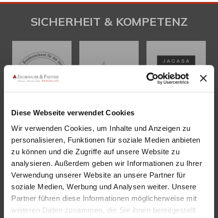
SICHERHEIT & KOMPETENZ
Diese Webseite verwendet Cookies
Wir verwenden Cookies, um Inhalte und Anzeigen zu
personalisieren, Funktionen für soziale Medien anbieten
KONTAKT
zu können und die Zugriffe auf unsere Website zu
analysieren. Außerdem geben wir Informationen zu Ihrer
Eschenauer & Partner Immobilien
Verwendung unserer Website an unsere Partner für
Immobilienmakler HEIDELBERG
soziale Medien, Werbung und Analysen weiter. Unsere
Immobilien Heidelberg
Partner führen diese Informationen möglicherweise mit
Akademiestraße 1, 69117 Heidelberg
weiteren Daten zusammen, die Sie ihnen bereitgestellt