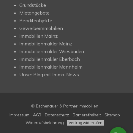
Grundstücke
Mietangebote
Renditeobjekte
Gewerbeimmobilien
Immobilien Mainz
Immobilienmakler Mainz
Immobilienmakler Wiesbaden
Immobilienmakler Eberbach
Immobilienmakler Mannheim
Unser Blog mit Immo-News
© Eschenauer & Partner Immobilien
Impressum
AGB
Datenschutz
Barrierefreiheit
Sitemap
Widerrufsbelehrung
Vertrag widerrufen