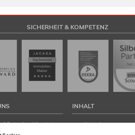
SICHERHEIT & KOMPETENZ
UNS
INHALT
 & Partner Immobilien ist ein
Unternehmen
führtes Immobilienunternehmen
Leistungen