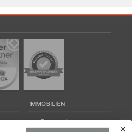
IMMOBILIEN
Eigentumswohnungen
Häuser zum Kauf