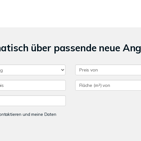
matisch über passende neue An
 kontaktieren und meine Daten