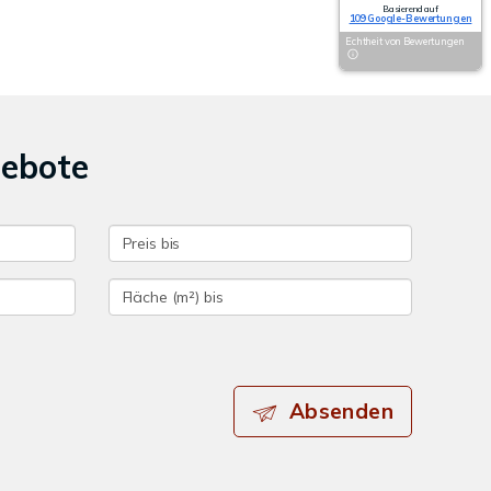
Basierend auf
109 Google-Bewertungen
Echtheit von Bewertungen
gebote
Absenden