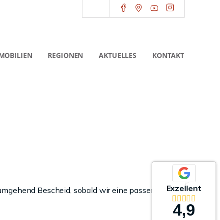
MOBILIEN
REGIONEN
AKTUELLES
KONTAKT
Exzellent
 umgehend Bescheid, sobald wir eine passende
4,9