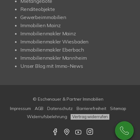
Mietangebote
Renditeobjekte
Gewerbeimmobilien
Immobilien Mainz
Immobilienmakler Mainz
Immobilienmakler Wiesbaden
Immobilienmakler Eberbach
Immobilienmakler Mannheim
Unser Blog mit Immo-News
© Eschenauer & Partner Immobilien
Impressum
AGB
Datenschutz
Barrierefreiheit
Sitemap
Widerrufsbelehrung
Vertrag widerrufen