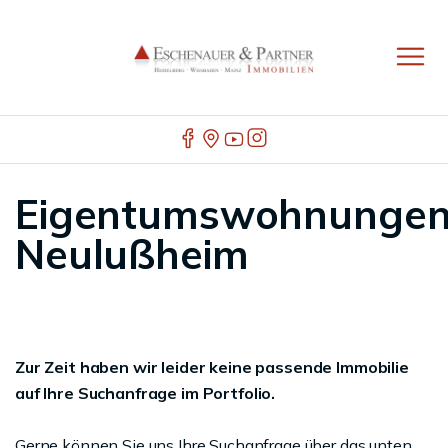
Eigentumswohnunge
Neulußheim
Zur Zeit haben wir leider keine passende Immobilie
auf Ihre Suchanfrage im Portfolio.
Gerne können Sie uns Ihre Suchanfrage über das unten