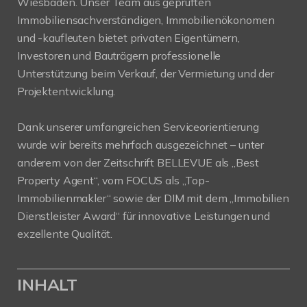
Wiesbaden. Unser Team aus geprüften
Immobiliensachverständigen, Immobilienökonomen
und -kaufleuten bietet privaten Eigentümern,
Investoren und Bauträgern professionelle
Unterstützung beim Verkauf, der Vermietung und der
Projektentwicklung.
Dank unserer umfangreichen Serviceorientierung
wurde wir bereits mehrfach ausgezeichnet – unter
anderem von der Zeitschrift BELLEVUE als „Best
Property Agent“, vom FOCUS als „Top-
Immobilienmakler“ sowie der DIM mit dem „Immobilien
Dienstleister Award“ für innovative Leistungen und
exzellente Qualität.
INHALT