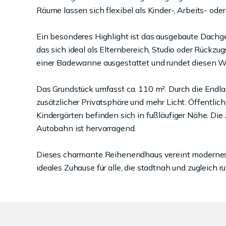
Räume lassen sich flexibel als Kinder-, Arbeits- od
Ein besonderes Highlight ist das ausgebaute Dachge
das sich ideal als Elternbereich, Studio oder Rückzu
einer Badewanne ausgestattet und rundet diesen W
Das Grundstück umfasst ca. 110 m². Durch die Endla
zusätzlicher Privatsphäre und mehr Licht. Öffentlic
Kindergärten befinden sich in fußläufiger Nähe. Di
Autobahn ist hervorragend.
Dieses charmante Reihenendhaus vereint modernes
ideales Zuhause für alle, die stadtnah und zugleich