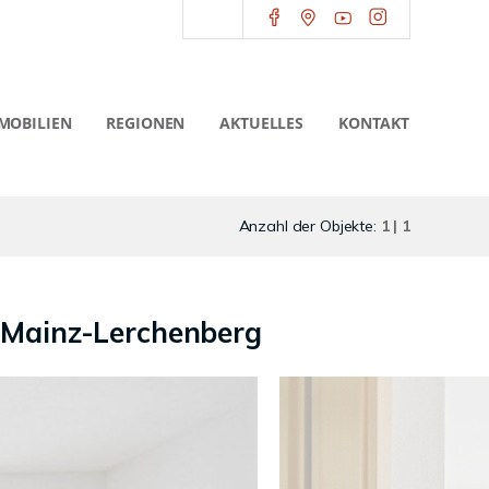
MOBILIEN
REGIONEN
AKTUELLES
KONTAKT
Anzahl der Objekte:
1 | 1
n Mainz-Lerchenberg