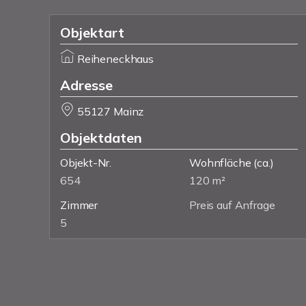
Objektart
Reiheneckhaus
Adresse
55127 Mainz
Objektdaten
Objekt-Nr.
Wohnfläche
(ca.)
654
120 m²
Zimmer
Preis auf Anfrage
5