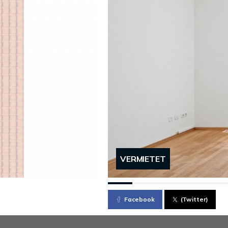
VERMIETET
Facebook
(Twitter)