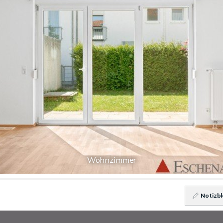
Wohnzimmer
Notizbl