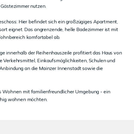
er Gästezimmer nutzen.
schoss: Hier befindet sich ein großzügiges Apartment,
gsort eignet. Das angrenzende, helle Badezimmer ist mit
ohnbereich komfortabel ab.
ge innerhalb der Reihenhauszeile profitiert das Haus von
he Verkehrsmittel, Einkaufsmöglichkeiten, Schulen und
e Anbindung an die Mainzer Innenstadt sowie die
 Wohnen mit familienfreundlicher Umgebung - ein
 ruhig wohnen möchten.