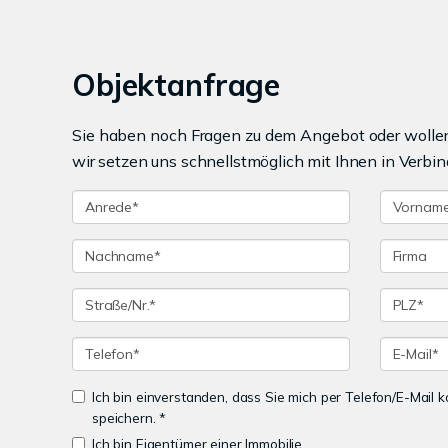
Objektanfrage
Sie haben noch Fragen zu dem Angebot oder wollen 
wir setzen uns schnellstmöglich mit Ihnen in Verbin
Ich bin einverstanden, dass Sie mich per Telefon/E-Mail
speichern. *
Ich bin Eigentümer einer Immobilie.