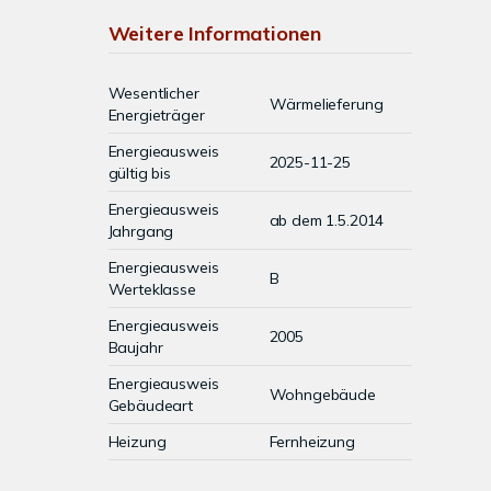
Weitere Informationen
Wesentlicher
Wärmelieferung
Energieträger
Energieausweis
2025-11-25
gültig bis
Energieausweis
ab dem 1.5.2014
Jahrgang
Energieausweis
B
Werteklasse
Energieausweis
2005
Baujahr
Energieausweis
Wohngebäude
Gebäudeart
Heizung
Fernheizung