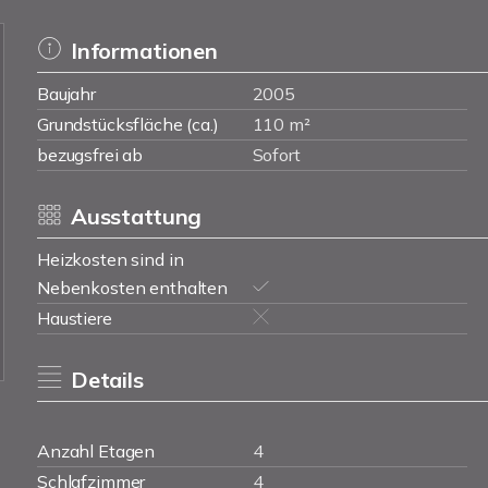
Informationen
Baujahr
2005
Grundstücksfläche (ca.)
110 m²
bezugsfrei ab
Sofort
Ausstattung
Heizkosten sind in
Nebenkosten enthalten
Haustiere
Details
Anzahl Etagen
4
Schlafzimmer
4