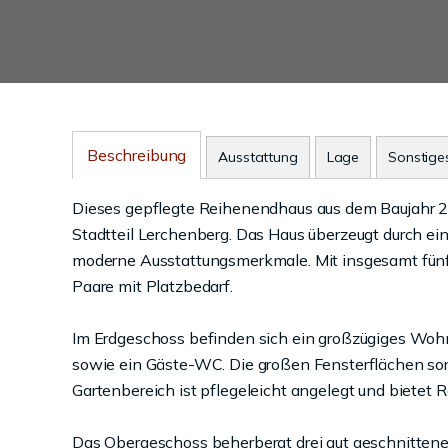
Beschreibung
Ausstattung
Lage
Sonstige
Dieses gepflegte Reihenendhaus aus dem Baujahr 20
Stadtteil Lerchenberg. Das Haus überzeugt durch e
moderne Ausstattungsmerkmale. Mit insgesamt fünf 
Paare mit Platzbedarf.
Im Erdgeschoss befinden sich ein großzügiges Wohn
sowie ein Gäste-WC. Die großen Fensterflächen sor
Gartenbereich ist pflegeleicht angelegt und bietet R
Das Obergeschoss beherbergt drei gut geschnittene