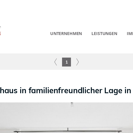
UNTERNEHMEN
LEISTUNGEN
IM
1
aus in familienfreundlicher Lage i