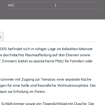
WC
1
s
05 befindet sich in ruhiger Lage im beliebten Mainzer
ine durchdachte Raumaufteilung auf drei Ebenen sowie
Zimmern bietet es ausreichend Platz für Familien oder
zimmer mit Zugang zur Terrasse, eine separate Küche
gen für eine helle und freundliche Wohnatmosphäre. Der
aum zur Erholung im Freien.
 Schlafzimmer sowie ein Tageslichtbad mit Dusche. Die