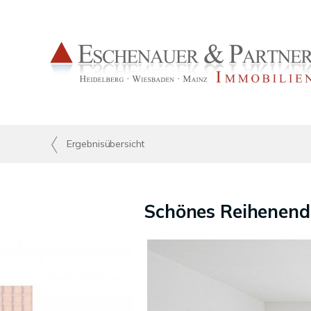
Ergebnisübersicht
Schönes Reihenendh