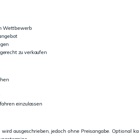
den Wettbewerb
sangebot
ngen
gerecht zu verkaufen
ehen
r
erfahren einzulassen
ie wird ausgeschrieben, jedoch ohne Preisangabe. Optional k