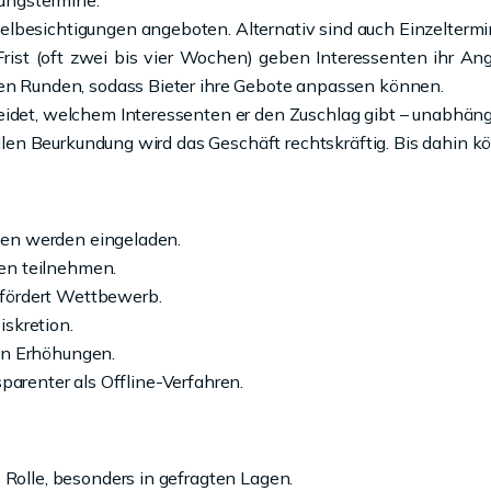
gungstermine.
lbesichtigungen angeboten. Alternativ sind auch Einzeltermi
ist (oft zwei bis vier Wochen) geben Interessenten ihr Angeb
ren Runden, sodass Bieter ihre Gebote anpassen können.
idet, welchem Interessenten er den Zuschlag gibt – unabhäng
ellen Beurkundung wird das Geschäft rechtskräftig. Bis dahin k
ten werden eingeladen.
nen teilnehmen.
 fördert Wettbewerb.
iskretion.
sen Erhöhungen.
sparenter als Offline-Verfahren.
Rolle, besonders in gefragten Lagen.