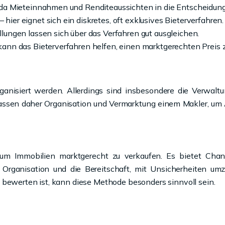
, da Mieteinnahmen und Renditeaussichten in die Entscheidung
ier eignet sich ein diskretes, oft exklusives Bieterverfahren.
llungen lassen sich über das Verfahren gut ausgleichen.
kann das Bieterverfahren helfen, einen marktgerechten Preis z
organisiert werden. Allerdings sind insbesondere die Verwalt
rlassen daher Organisation und Vermarktung einem Makler, u
t, um Immobilien marktgerecht zu verkaufen. Es bietet Cha
e Organisation und die Bereitschaft, mit Unsicherheiten um
 bewerten ist, kann diese Methode besonders sinnvoll sein.