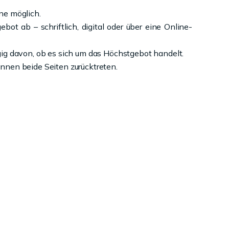
ne möglich.
ot ab – schriftlich, digital oder über eine Online-
ig davon, ob es sich um das Höchstgebot handelt.
önnen beide Seiten zurücktreten.