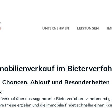
UNTERNEHMEN
LEISTUNGEN
IM
obilienverkauf im Bieterverfa
Chancen, Ablauf und Besonderheiten
rd
r Verkauf über das sogenannte Bieterverfahren zunehmend g
re Preise erzielen und die Immobilie findet schneller einen Käu