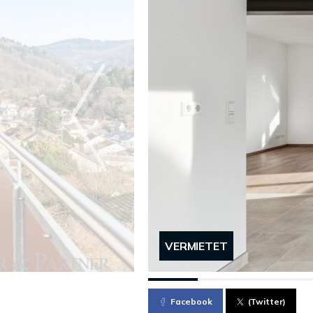
VERMIETET
Facebook
(Twitter)