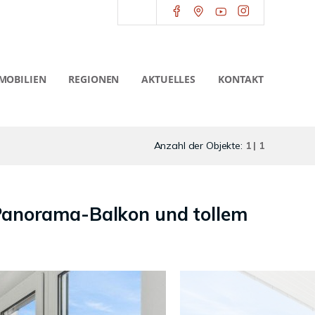
MOBILIEN
REGIONEN
AKTUELLES
KONTAKT
Anzahl der Objekte:
1 | 1
Panorama-Balkon und tollem