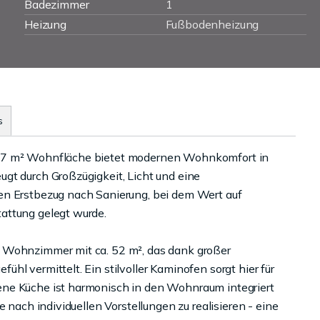
Badezimmer
1
Heizung
Fußbodenheizung
s
127 m² Wohnfläche bietet modernen Wohnkomfort in
gt durch Großzügigkeit, Licht und eine
en Erstbezug nach Sanierung, bei dem Wert auf
attung gelegt wurde.
e Wohnzimmer mit ca. 52 m², das dank großer
hl vermittelt. Ein stilvoller Kaminofen sorgt hier für
ene Küche ist harmonisch in den Wohnraum integriert
 nach individuellen Vorstellungen zu realisieren - eine