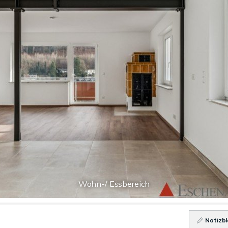
Wohn-/ Essbereich
Notizbl