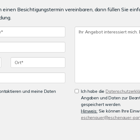
einen Besichtigungstermin vereinbaren, dann füllen Sie einf
dung.
 kontaktieren und meine Daten
Ich habe die
Datenschutzerkl
Angaben und Daten zur Beant
gespeichert werden.
Hinweis:
Sie können Ihre Einwil
eschenauer@eschenauer-part