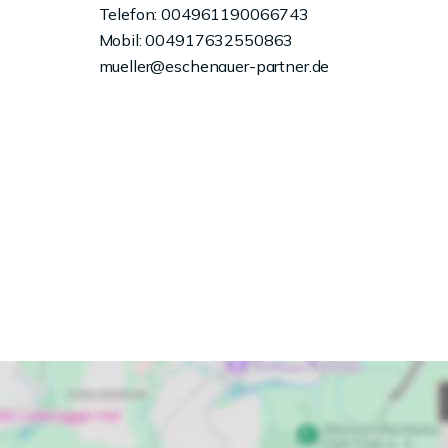
Telefon: 004961190066743
Mobil: 004917632550863
mueller@eschenauer-partner.de