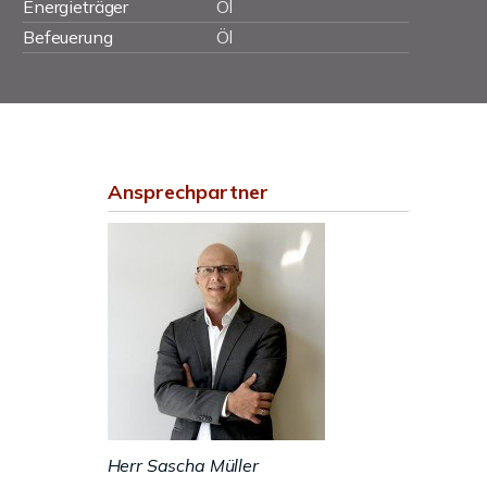
Energieträger
Öl
Befeuerung
Öl
Ansprechpartner
Herr Sascha Müller