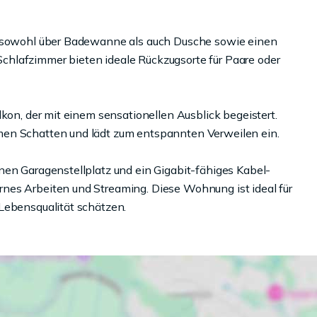
gt sowohl über Badewanne als auch Dusche sowie einen
hlafzimmer bieten ideale Rückzugsorte für Paare oder
lkon, der mit einem sensationellen Ausblick begeistert.
men Schatten und lädt zum entspannten Verweilen ein.
nen Garagenstellplatz und ein Gigabit-fähiges Kabel-
nes Arbeiten und Streaming. Diese Wohnung ist ideal für
Lebensqualität schätzen.