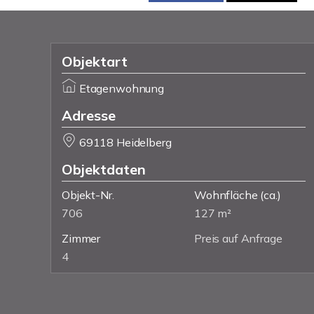
Objektart
Etagenwohnung
Adresse
69118 Heidelberg
Objektdaten
Objekt-Nr.
Wohnfläche
(ca.)
706
127 m²
Zimmer
Preis auf Anfrage
4