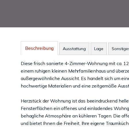
Beschreibung
Ausstattung
Lage
Sonstige
Diese frisch sanierte 4-Zimmer-Wohnung mit ca. 
einem ruhigen kleinen Mehrfamilienhaus und überzeu
außergewöhnliche Aussicht. Es handelt sich um ein
hochwertige Materialien und eine zeitgemäße Ausst
Herzstück der Wohnung ist das beeindruckend hell
Fensterflächen ein offenes und einladendes Wohngefü
behagliche Atmosphäre an kühleren Tagen. Die off
und bietet Ihnen die Freiheit, Ihre eigene Traumküche