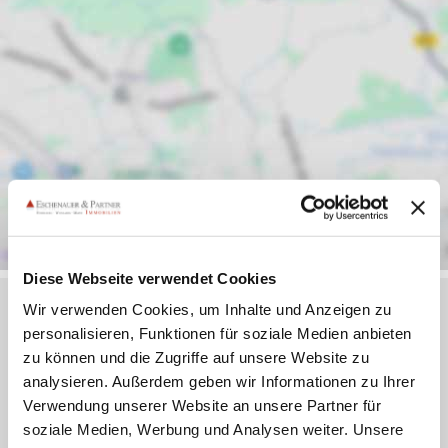
Diese Webseite verwendet Cookies
Wir verwenden Cookies, um Inhalte und Anzeigen zu
personalisieren, Funktionen für soziale Medien anbieten
Objektanfrage
zu können und die Zugriffe auf unsere Website zu
analysieren. Außerdem geben wir Informationen zu Ihrer
Verwendung unserer Website an unsere Partner für
Sie haben noch Fragen zu dem Angebot oder wollen
soziale Medien, Werbung und Analysen weiter. Unsere
einen Besichtigungstermin vereinbaren, dann füllen Sie