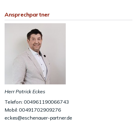
Ansprechpartner
Herr Patrick Eckes
Telefon: 004961190066743
Mobil: 00491702909276
eckes@eschenauer-partner.de