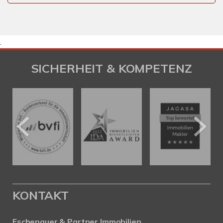
.
SICHERHEIT & KOMPETENZ
KONTAKT
Eschenauer & Partner Immobilien