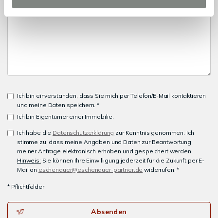
Ich bin einverstanden, dass Sie mich per Telefon/E-Mail kontaktieren
und meine Daten speichern. *
Ich bin Eigentümer einer Immobilie.
Ich habe die
Datenschutzerklärung
zur Kenntnis genommen. Ich
stimme zu, dass meine Angaben und Daten zur Beantwortung
meiner Anfrage elektronisch erhoben und gespeichert werden.
Hinweis:
Sie können Ihre Einwilligung jederzeit für die Zukunft per E-
Mail an
eschenauer@eschenauer-partner.de
widerrufen. *
* Pflichtfelder
Absenden