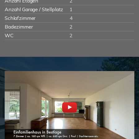
Anzahl Etagen
2
Anzahl Garage / Stellplatz
1
Schlafzimmer
4
Badezimmer
2
WC
2