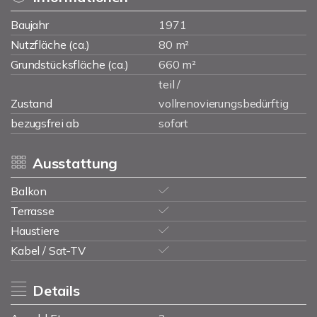
Baujahr
1971
Nutzfläche (ca.)
80 m²
Grundstücksfläche (ca.)
660 m²
teil /
Zustand
vollrenovierungsbedürftig
bezugsfrei ab
sofort
Ausstattung
Balkon
Terrasse
Haustiere
Kabel / Sat-TV
Details