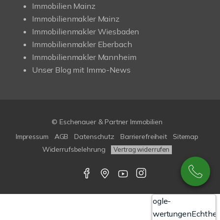
Immobilien Mainz
Immobilienmakler Mainz
Immobilienmakler Wiesbaden
Immobilienmakler Eberbach
Immobilienmakler Mannheim
Unser Blog mit Immo-News
© Eschenauer & Partner Immobilien
Impressum
AGB
Datenschutz
Barrierefreiheit
Sitemap
Widerrufsbelehrung
Vertrag widerrufen
Google-
Bewertungen
Echthei