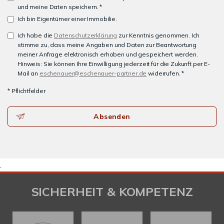
und meine Daten speichern. *
Ich bin Eigentümer einer Immobilie.
Ich habe die
Datenschutzerklärung
zur Kenntnis genommen. Ich
stimme zu, dass meine Angaben und Daten zur Beantwortung
meiner Anfrage elektronisch erhoben und gespeichert werden.
Hinweis: Sie können Ihre Einwilligung jederzeit für die Zukunft per E-
Mail an
eschenauer@eschenauer-partner.de
widerrufen. *
* Pflichtfelder
Absenden
.
SICHERHEIT & KOMPETENZ