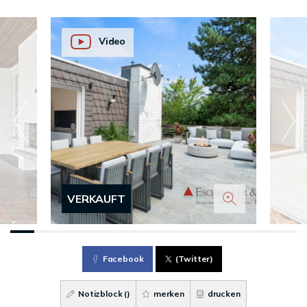
Video
VERKAUFT
Facebook
(Twitter)
Notizblock (
)
merken
drucken