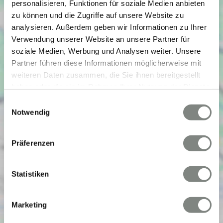
personalisieren, Funktionen für soziale Medien anbieten
zu können und die Zugriffe auf unsere Website zu
analysieren. Außerdem geben wir Informationen zu Ihrer
Verwendung unserer Website an unsere Partner für
soziale Medien, Werbung und Analysen weiter. Unsere
Partner führen diese Informationen möglicherweise mit
weiteren Daten zusammen, die Sie ihnen bereitgestellt
haben oder die sie im Rahmen Ihrer Nutzung der Dienste
gesammelt haben. Sie geben Einwilligung zu unseren
Einwilligungsauswahl
Cookies, wenn Sie unsere Webseite weiterhin nutzen.
Notwendig
Präferenzen
Statistiken
Marketing