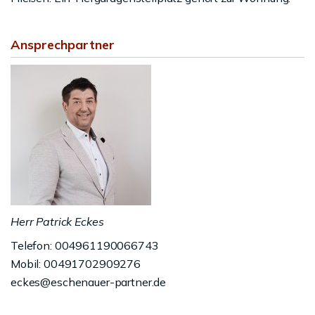
Ansprechpartner
Herr Patrick Eckes
Telefon: 004961190066743
Mobil: 00491702909276
eckes@eschenauer-partner.de