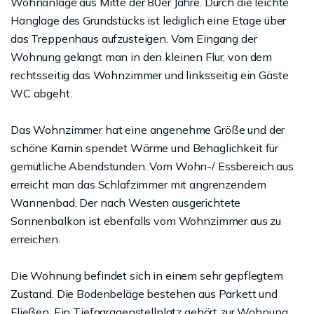
Wohnanlage aus Mitte der 80er Jahre. Durch die leichte
Hanglage des Grundstücks ist lediglich eine Etage über
das Treppenhaus aufzusteigen. Vom Eingang der
Wohnung gelangt man in den kleinen Flur, von dem
rechtsseitig das Wohnzimmer und linksseitig ein Gäste
WC abgeht.
Das Wohnzimmer hat eine angenehme Größe und der
schöne Kamin spendet Wärme und Behaglichkeit für
gemütliche Abendstunden. Vom Wohn-/ Essbereich aus
erreicht man das Schlafzimmer mit angrenzendem
Wannenbad. Der nach Westen ausgerichtete
Sonnenbalkon ist ebenfalls vom Wohnzimmer aus zu
erreichen.
Die Wohnung befindet sich in einem sehr gepflegtem
Zustand. Die Bodenbeläge bestehen aus Parkett und
Fließen. Ein Tiefgaragenstellplatz gehört zur Wohnung.