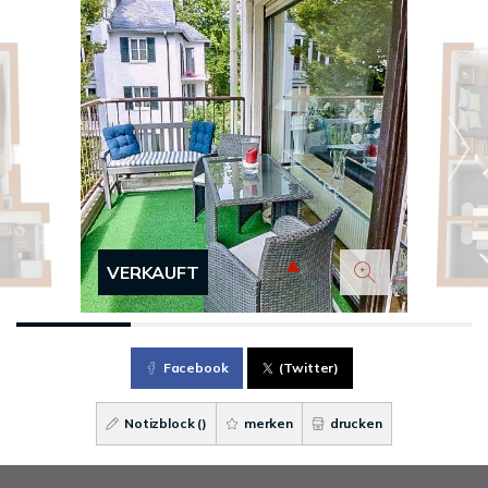
VERKAUFT
Facebook
(Twitter)
Notizblock (
)
merken
drucken