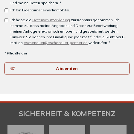
und meine Daten speichern. *
Ich bin Eigentümer einer Immobilie.
Ich habe die
Datenschutzerklärung
zur Kenntnis genommen. Ich
stimme zu, dass meine Angaben und Daten zur Beantwortung
meiner Anfrage elektronisch erhoben und gespeichert werden.
Hinweis: Sie können Ihre Einwilligung jederzeit für die Zukunft per E-
Mail an
eschenauer@eschenauer-partner.de
widerrufen. *
* Pflichtfelder
Absenden
.
SICHERHEIT & KOMPETENZ