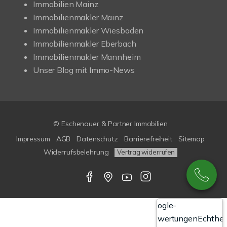
Immobilien Mainz
Immobilienmakler Mainz
Immobilienmakler Wiesbaden
Immobilienmakler Eberbach
Immobilienmakler Mannheim
Unser Blog mit Immo-News
© Eschenauer & Partner Immobilien
Impressum
AGB
Datenschutz
Barrierefreiheit
Sitemap
Widerrufsbelehrung
Vertrag widerrufen
Google-
Bewertungen
Echthei