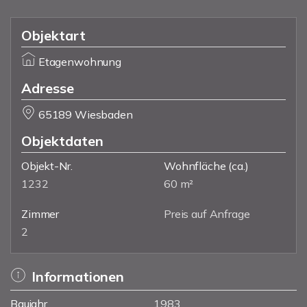
Objektart
Etagenwohnung
Adresse
65189 Wiesbaden
Objektdaten
Objekt-Nr.
Wohnfläche
(ca.)
1232
60 m²
Zimmer
Preis auf Anfrage
2
Informationen
Baujahr
1983