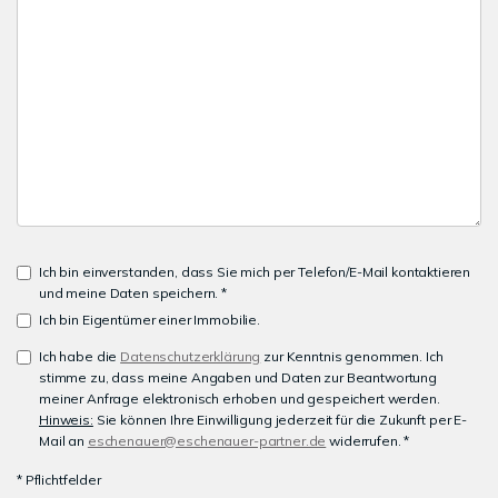
Ich bin einverstanden, dass Sie mich per Telefon/E-Mail kontaktieren
und meine Daten speichern. *
Ich bin Eigentümer einer Immobilie.
Ich habe die
Datenschutzerklärung
zur Kenntnis genommen. Ich
stimme zu, dass meine Angaben und Daten zur Beantwortung
meiner Anfrage elektronisch erhoben und gespeichert werden.
Hinweis:
Sie können Ihre Einwilligung jederzeit für die Zukunft per E-
Mail an
eschenauer@eschenauer-partner.de
widerrufen. *
* Pflichtfelder