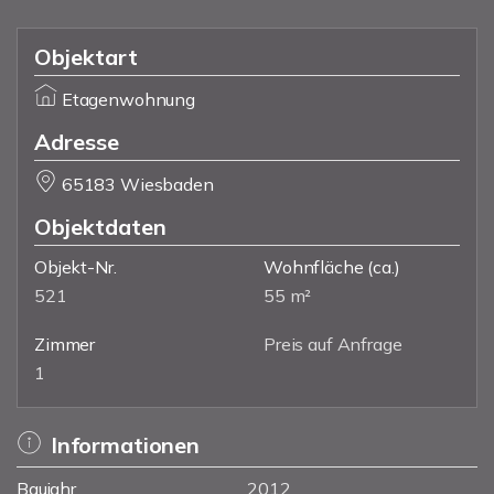
Objektart
Etagenwohnung
Adresse
65183 Wiesbaden
Objektdaten
Objekt-Nr.
Wohnfläche
(ca.)
521
55 m²
Zimmer
Preis auf Anfrage
1
Informationen
Baujahr
2012