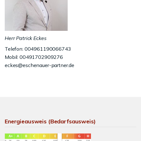
Herr Patrick Eckes
Telefon: 004961190066743
Mobil: 00491702909276
eckes@eschenauer-partner.de
Energieausweis (Bedarfsausweis)