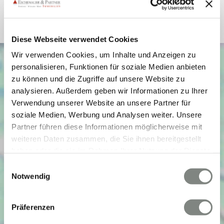
Befeuerung
Gas
Diese Webseite verwendet Cookies
Wir verwenden Cookies, um Inhalte und Anzeigen zu
personalisieren, Funktionen für soziale Medien anbieten
zu können und die Zugriffe auf unsere Website zu
analysieren. Außerdem geben wir Informationen zu Ihrer
Verwendung unserer Website an unsere Partner für
soziale Medien, Werbung und Analysen weiter. Unsere
Partner führen diese Informationen möglicherweise mit
weiteren Daten zusammen, die Sie ihnen bereitgestellt
haben oder die sie im Rahmen Ihrer Nutzung der Dienste
gesammelt haben. Sie geben Einwilligung zu unseren
Einwilligungsauswahl
Cookies, wenn Sie unsere Webseite weiterhin nutzen.
Notwendig
Präferenzen