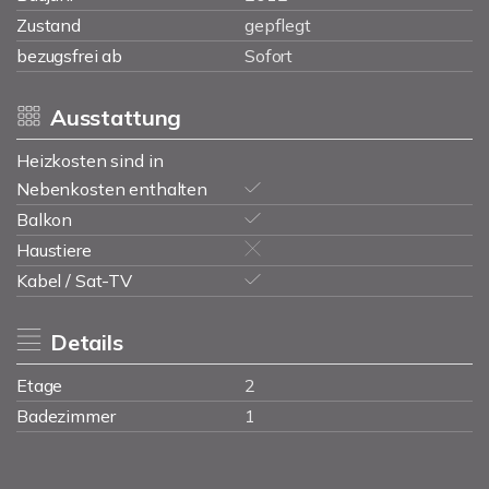
Zustand
gepflegt
bezugsfrei ab
Sofort
Ausstattung
Heizkosten sind in
Nebenkosten enthalten
Balkon
Haustiere
Kabel / Sat-TV
Details
Etage
2
Badezimmer
1