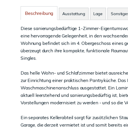
Beschreibung
Ausstattung
Lage
Sonstige
Diese sanierungsbedürftige 1-Zimmer-Eigentumswohn
eine hervorragende Gelegenheit, in den wachsende
Wohnung befindet sich im 4. Obergeschoss eines g
überzeugt durch ihre kompakte, funktionale Raumauft
Singles.
Das helle Wohn- und Schlafzimmer bietet ausreiche
zur Einrichtung einer praktischen Pantryküche. Da
Waschmaschinenanschluss ausgestattet. Ein Lamin
aktuell leerstehend und sanierungsbedürftig ist, bi
Vorstellungen modernisiert zu werden - und so die V
Ein separates Kellerabteil sorgt für zusätzlichen S
Garage, die derzeit vermietet ist und somit bereits 