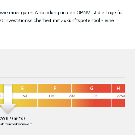
ie einer guten Anbindung an den ÖPNV ist die Lage für
t Investitionssicherheit mit Zukunftspotential - eine
kWh / (m²*a)
erbrauchskennwert