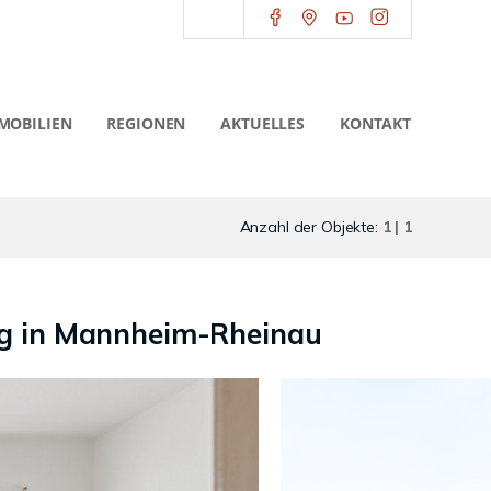
MOBILIEN
REGIONEN
AKTUELLES
KONTAKT
Anzahl der Objekte:
1 | 1
ng in Mannheim-Rheinau