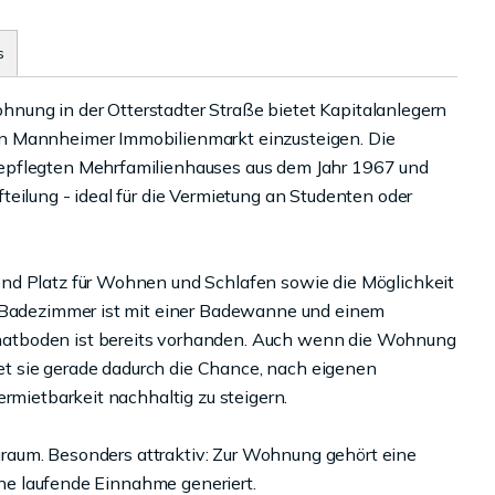
s
ung in der Otterstadter Straße bietet Kapitalanlegern
n Mannheimer Immobilienmarkt einzusteigen. Die
epflegten Mehrfamilienhauses aus dem Jahr 1967 und
eilung - ideal für die Vermietung an Studenten oder
nd Platz für Wohnen und Schlafen sowie die Möglichkeit
s Badezimmer ist mit einer Badewanne und einem
atboden ist bereits vorhanden. Auch wenn die Wohnung
etet sie gerade dadurch die Chance, nach eigenen
ermietbarkeit nachhaltig zu steigern.
tauraum. Besonders attraktiv: Zur Wohnung gehört eine
eine laufende Einnahme generiert.