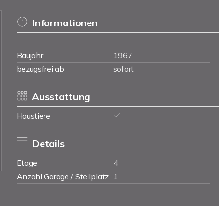
Informationen
Baujahr
1967
bezugsfrei ab
sofort
Ausstattung
Haustiere
Details
Etage
4
Anzahl Garage / Stellplatz
1