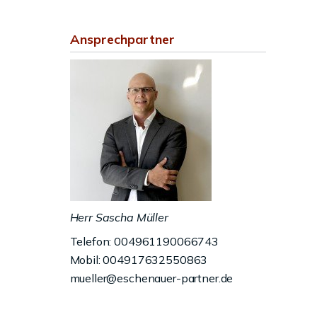
Ansprechpartner
Herr Sascha Müller
Telefon: 004961190066743
Mobil: 004917632550863
mueller@eschenauer-partner.de