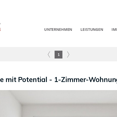
UNTERNEHMEN
LEISTUNGEN
IM
1
age mit Potential - 1-Zimmer-Wohnu