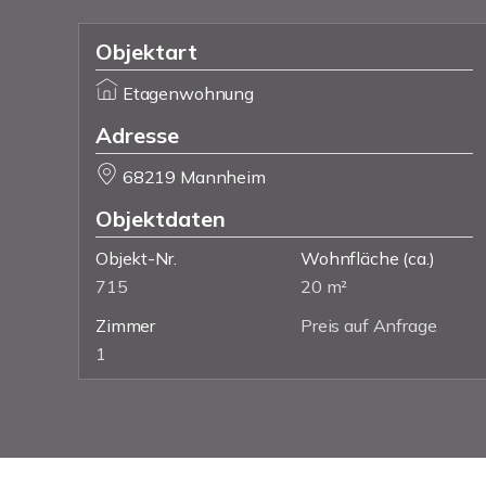
Objektart
Etagenwohnung
Adresse
68219 Mannheim
Objektdaten
Objekt-Nr.
Wohnfläche
(ca.)
715
20 m²
Zimmer
Preis auf Anfrage
1