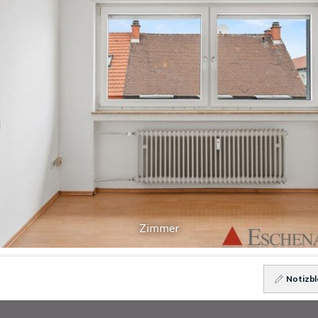
Zimmer
Notizbl