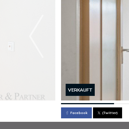
VERKAUFT
Facebook
(Twitter)