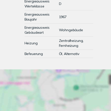
Energieausweis
D
Werteklasse
Energieausweis
1967
Baujahr
Energieausweis
Wohngebäude
Gebäudeart
Zentralheizung,
Heizung
Fernheizung
Befeuerung
Öl, Alternativ