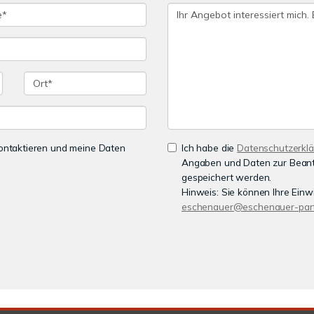
 kontaktieren und meine Daten
Ich habe die
Datenschutzerkl
Angaben und Daten zur Beant
gespeichert werden.
Hinweis: Sie können Ihre Einwi
eschenauer@eschenauer-part