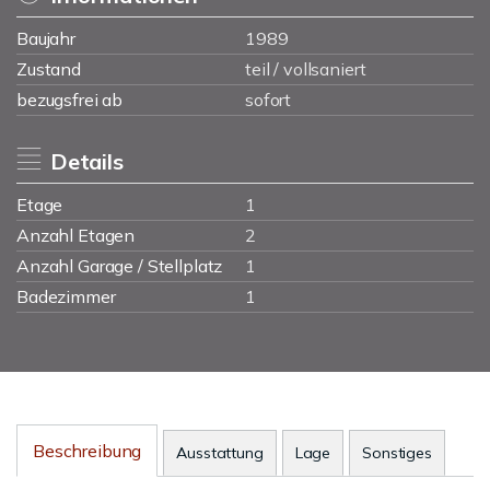
Baujahr
1989
Zustand
teil / vollsaniert
bezugsfrei ab
sofort
Details
Etage
1
Anzahl Etagen
2
Anzahl Garage / Stellplatz
1
Badezimmer
1
Beschreibung
Ausstattung
Lage
Sonstiges