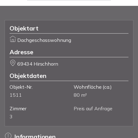
Objektart
Dachgeschosswohnung
Adresse
69434 Hirschhorn
Objektdaten
Objekt-Nr.
Wohnfläche
(ca.)
1511
80 m²
Zimmer
Preis auf Anfrage
3
Informationen