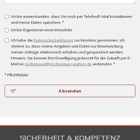
Ich bin einverstanden, dass Sie mich per Telefon/E-Mail kontaktieren
und meine Daten speichern. *
Ich bin Eigentümer einer Immobilie.
Ich habe die
Datenschutzerklärung
zur Kenntnis genommen. Ich
stimme zu, dass meine Angaben und Daten zur Beantwortung
meiner Anfrage elektronisch erhoben und gespeichert werden.
Hinweis: Sie können Ihre Einwilligung jederzeit für die Zukunft per E-
Mail an
eschenauer@eschenauer-partner.de
widerrufen. *
* Pflichtfelder
Absenden
.
SICHERHEIT & KOMPETENZ