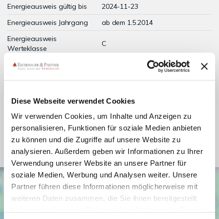
Energieausweis gültig bis
2024-11-23
Energieausweis Jahrgang
ab dem 1.5.2014
Energieausweis
C
Werteklasse
Energieausweis Baujahr
1989
Energieausweis
Wohngebäude
Gebäudeart
Diese Webseite verwendet Cookies
Zentralheizung,
Heizung
Wir verwenden Cookies, um Inhalte und Anzeigen zu
Fußbodenheizung
personalisieren, Funktionen für soziale Medien anbieten
Befeuerung
Gas
zu können und die Zugriffe auf unsere Website zu
analysieren. Außerdem geben wir Informationen zu Ihrer
Verwendung unserer Website an unsere Partner für
soziale Medien, Werbung und Analysen weiter. Unsere
Partner führen diese Informationen möglicherweise mit
weiteren Daten zusammen, die Sie ihnen bereitgestellt
haben oder die sie im Rahmen Ihrer Nutzung der Dienste