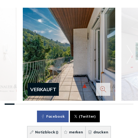
VERKAUFT
Facebook
(Twitter)
Notizblock (
)
merken
drucken