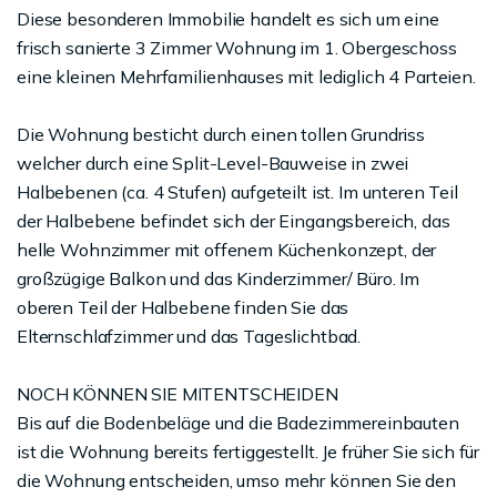
Diese besonderen Immobilie handelt es sich um eine
frisch sanierte 3 Zimmer Wohnung im 1. Obergeschoss
eine kleinen Mehrfamilienhauses mit lediglich 4 Parteien.
Die Wohnung besticht durch einen tollen Grundriss
welcher durch eine Split-Level-Bauweise in zwei
Halbebenen (ca. 4 Stufen) aufgeteilt ist. Im unteren Teil
der Halbebene befindet sich der Eingangsbereich, das
helle Wohnzimmer mit offenem Küchenkonzept, der
großzügige Balkon und das Kinderzimmer/ Büro. Im
oberen Teil der Halbebene finden Sie das
Elternschlafzimmer und das Tageslichtbad.
NOCH KÖNNEN SIE MITENTSCHEIDEN
Bis auf die Bodenbeläge und die Badezimmereinbauten
ist die Wohnung bereits fertiggestellt. Je früher Sie sich für
die Wohnung entscheiden, umso mehr können Sie den