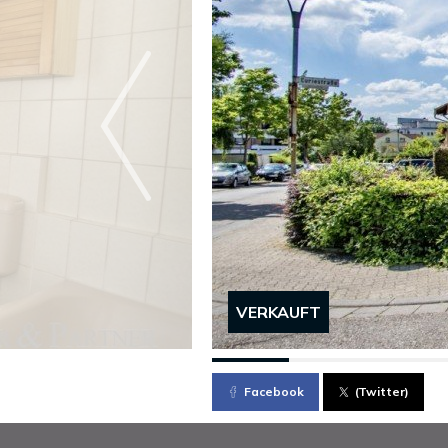
VERKAUFT
Facebook
(Twitter)