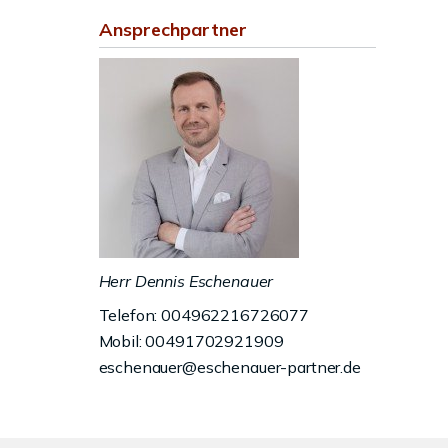
Ansprechpartner
Herr Dennis Eschenauer
Telefon: 004962216726077
Mobil: 00491702921909
eschenauer@eschenauer-partner.de