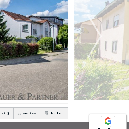
ock (
)
merken
drucken