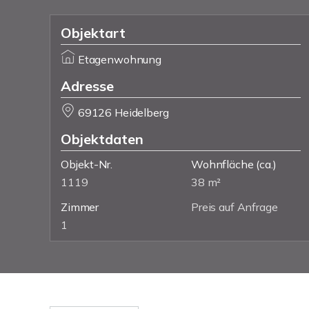
Objektart
Etagenwohnung
Adresse
69126 Heidelberg
Objektdaten
Objekt-Nr.
Wohnfläche
(ca.)
1119
38 m²
Zimmer
Preis auf Anfrage
1