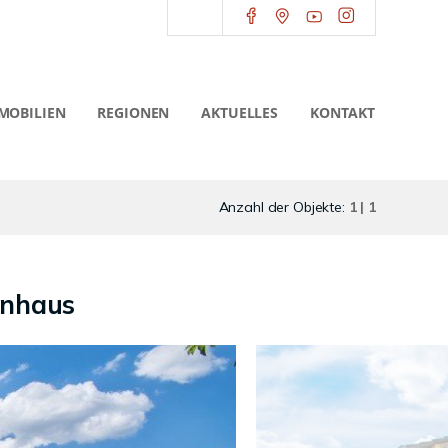
MOBILIEN
REGIONEN
AKTUELLES
KONTAKT
Anzahl der Objekte:
1 | 1
enhaus