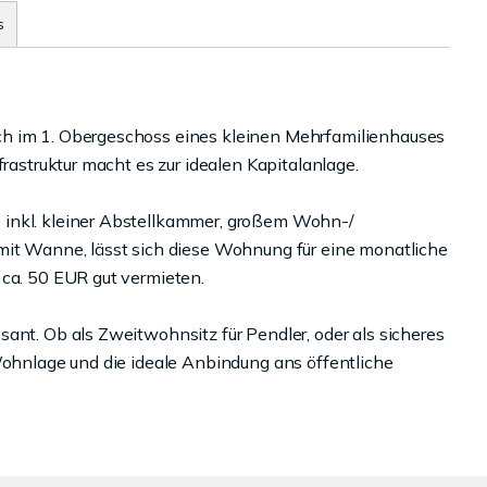
s
ch im 1. Obergeschoss eines kleinen Mehrfamilienhauses
frastruktur macht es zur idealen Kapitalanlage.
 inkl. kleiner Abstellkammer, großem Wohn-/
mit Wanne, lässt sich diese Wohnung für eine monatliche
 ca. 50 EUR gut vermieten.
ant. Ob als Zweitwohnsitz für Pendler, oder als sicheres
 Wohnlage und die ideale Anbindung ans öffentliche