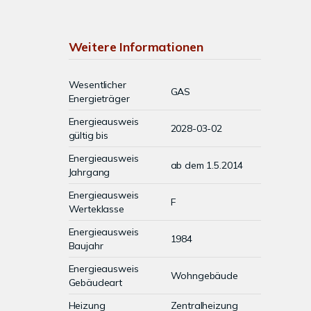
Weitere Informationen
Wesentlicher
GAS
Energieträger
Energieausweis
2028-03-02
gültig bis
Energieausweis
ab dem 1.5.2014
Jahrgang
Energieausweis
F
Werteklasse
Energieausweis
1984
Baujahr
Energieausweis
Wohngebäude
Gebäudeart
Heizung
Zentralheizung