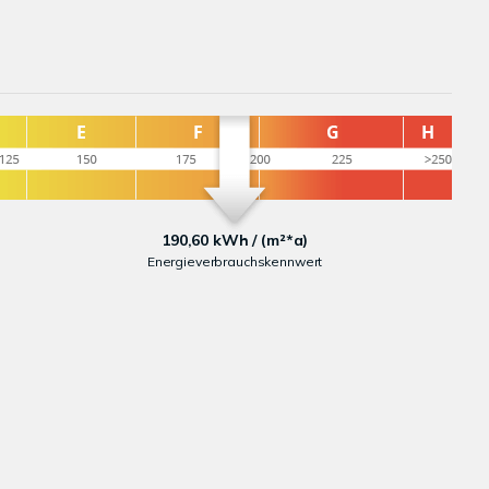
190,60 kWh / (m²*a)
Energieverbrauchskennwert