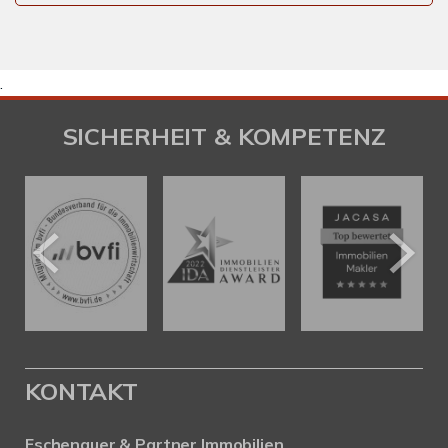
.
SICHERHEIT & KOMPETENZ
KONTAKT
Eschenauer & Partner Immobilien