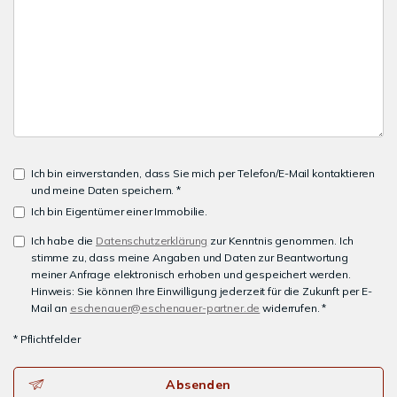
Ich bin einverstanden, dass Sie mich per Telefon/E-Mail kontaktieren
und meine Daten speichern. *
Ich bin Eigentümer einer Immobilie.
Ich habe die
Datenschutzerklärung
zur Kenntnis genommen. Ich
stimme zu, dass meine Angaben und Daten zur Beantwortung
meiner Anfrage elektronisch erhoben und gespeichert werden.
Hinweis: Sie können Ihre Einwilligung jederzeit für die Zukunft per E-
Mail an
eschenauer@eschenauer-partner.de
widerrufen. *
* Pflichtfelder
Absenden