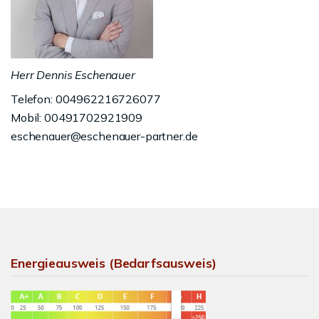
Herr Dennis Eschenauer
Telefon: 004962216726077
Mobil: 00491702921909
eschenauer@eschenauer-partner.de
Energieausweis (Bedarfsausweis)