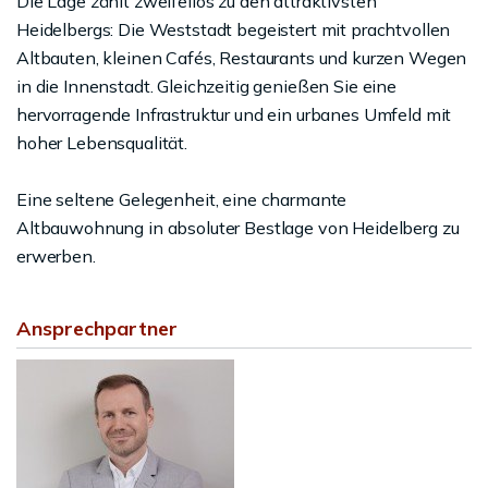
Die Lage zählt zweifellos zu den attraktivsten
Heidelbergs: Die Weststadt begeistert mit prachtvollen
Altbauten, kleinen Cafés, Restaurants und kurzen Wegen
in die Innenstadt. Gleichzeitig genießen Sie eine
hervorragende Infrastruktur und ein urbanes Umfeld mit
hoher Lebensqualität.
Eine seltene Gelegenheit, eine charmante
Altbauwohnung in absoluter Bestlage von Heidelberg zu
erwerben.
Ansprechpartner