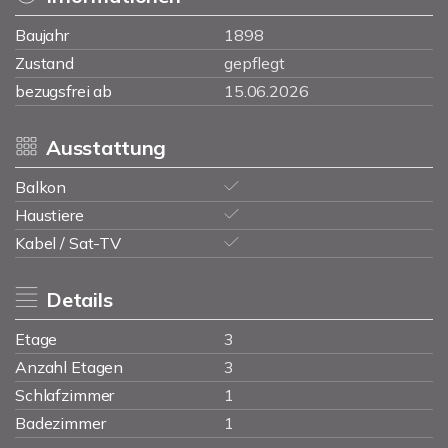
Baujahr
1898
Zustand
gepflegt
bezugsfrei ab
15.06.2026
Ausstattung
Balkon
Haustiere
Kabel / Sat-TV
Details
Etage
3
Anzahl Etagen
3
Schlafzimmer
1
Badezimmer
1