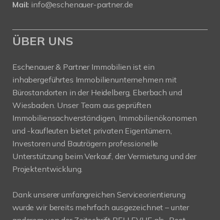
Mail:
info@eschenauer-partner.de
ÜBER UNS
Eschenauer & Partner Immobilien ist ein
inhabergeführtes Immobilienunternehmen mit
Bürostandorten in der Heidelberg, Eberbach und
Wiesbaden. Unser Team aus geprüften
Immobiliensachverständigen, Immobilienökonomen
und -kaufleuten bietet privaten Eigentümern,
Investoren und Bauträgern professionelle
Unterstützung beim Verkauf, der Vermietung und der
Projektentwicklung.
Dank unserer umfangreichen Serviceorientierung
wurde wir bereits mehrfach ausgezeichnet – unter
anderem von der Zeitschrift BELLEVUE als „Best