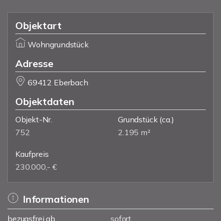
Objektart
Wohngrundstück
Adresse
69412 Eberbach
Objektdaten
Objekt-Nr.
Grundstück
(ca.)
752
2.195 m²
Kaufpreis
230.000,- €
Informationen
bezugsfrei ab
sofort