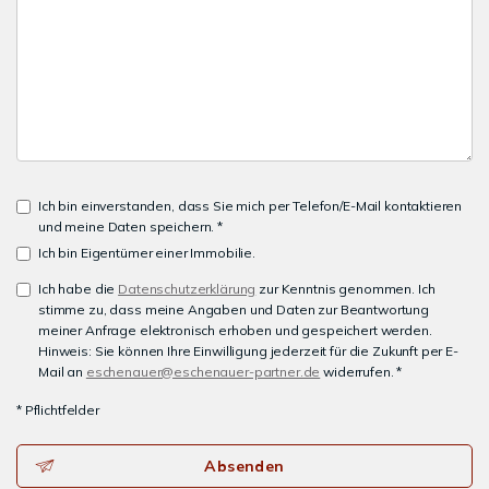
Ich bin einverstanden, dass Sie mich per Telefon/E-Mail kontaktieren
und meine Daten speichern. *
Ich bin Eigentümer einer Immobilie.
Ich habe die
Datenschutzerklärung
zur Kenntnis genommen. Ich
stimme zu, dass meine Angaben und Daten zur Beantwortung
meiner Anfrage elektronisch erhoben und gespeichert werden.
Hinweis: Sie können Ihre Einwilligung jederzeit für die Zukunft per E-
Mail an
eschenauer@eschenauer-partner.de
widerrufen. *
* Pflichtfelder
Absenden