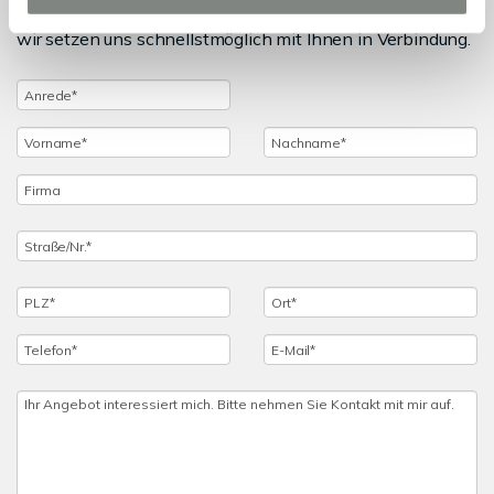
einfach das untenstehende Formular vollständig aus und
wir setzen uns schnellstmöglich mit Ihnen in Verbindung.