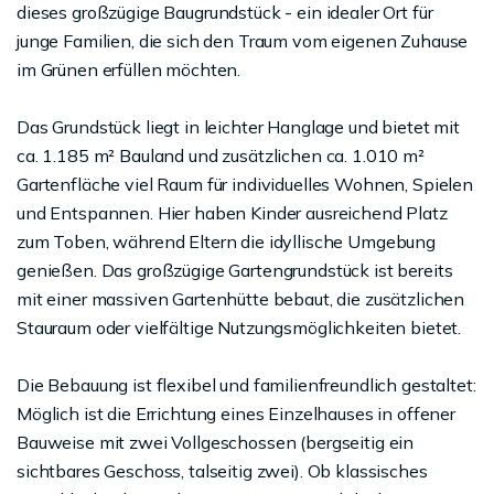
dieses großzügige Baugrundstück - ein idealer Ort für
junge Familien, die sich den Traum vom eigenen Zuhause
im Grünen erfüllen möchten.
Das Grundstück liegt in leichter Hanglage und bietet mit
ca. 1.185 m² Bauland und zusätzlichen ca. 1.010 m²
Gartenfläche viel Raum für individuelles Wohnen, Spielen
und Entspannen. Hier haben Kinder ausreichend Platz
zum Toben, während Eltern die idyllische Umgebung
genießen. Das großzügige Gartengrundstück ist bereits
mit einer massiven Gartenhütte bebaut, die zusätzlichen
Stauraum oder vielfältige Nutzungsmöglichkeiten bietet.
Die Bebauung ist flexibel und familienfreundlich gestaltet:
Möglich ist die Errichtung eines Einzelhauses in offener
Bauweise mit zwei Vollgeschossen (bergseitig ein
sichtbares Geschoss, talseitig zwei). Ob klassisches