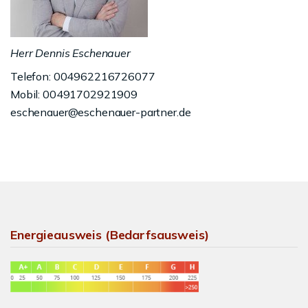
Herr Dennis Eschenauer
Telefon: 004962216726077
Mobil: 00491702921909
eschenauer@eschenauer-partner.de
Energieausweis (Bedarfsausweis)