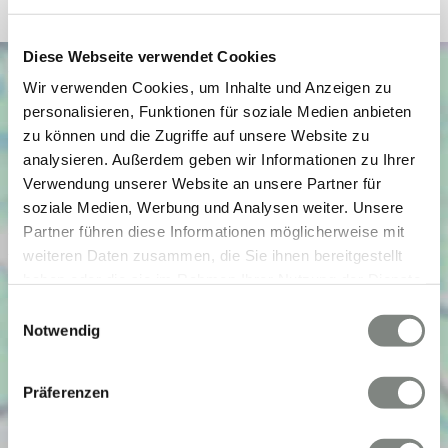
Diese Webseite verwendet Cookies
Wir verwenden Cookies, um Inhalte und Anzeigen zu
personalisieren, Funktionen für soziale Medien anbieten
zu können und die Zugriffe auf unsere Website zu
analysieren. Außerdem geben wir Informationen zu Ihrer
Verwendung unserer Website an unsere Partner für
soziale Medien, Werbung und Analysen weiter. Unsere
Partner führen diese Informationen möglicherweise mit
weiteren Daten zusammen, die Sie ihnen bereitgestellt
haben oder die sie im Rahmen Ihrer Nutzung der Dienste
gesammelt haben. Sie geben Einwilligung zu unseren
Einwilligungsauswahl
Cookies, wenn Sie unsere Webseite weiterhin nutzen.
Notwendig
Präferenzen