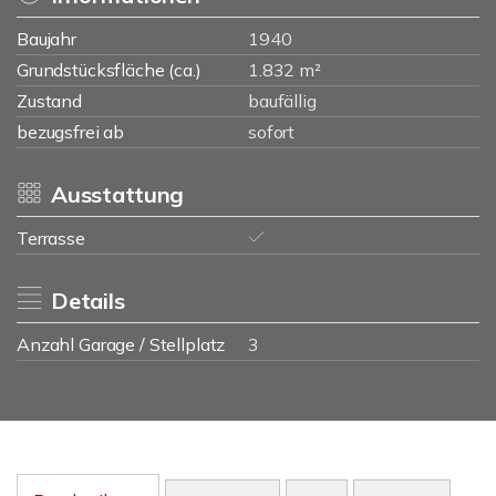
Baujahr
1940
Grundstücksfläche (ca.)
1.832 m²
Zustand
baufällig
bezugsfrei ab
sofort
Ausstattung
Terrasse
Details
Anzahl Garage / Stellplatz
3