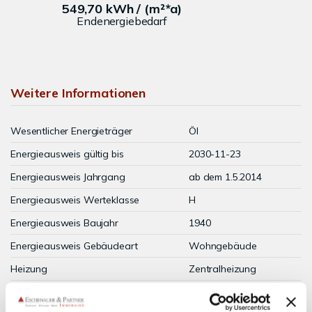
549,70 kWh / (m²*a)
Endenergiebedarf
Weitere Informationen
Wesentlicher Energieträger
Öl
Energieausweis gültig bis
2030-11-23
Energieausweis Jahrgang
ab dem 1.5.2014
Energieausweis Werteklasse
H
Energieausweis Baujahr
1940
Energieausweis Gebäudeart
Wohngebäude
Heizung
Zentralheizung
Befeuerung
Öl