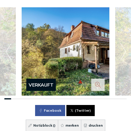
VERKAUFT
Facebook
(Twitter)
Notizblock (
)
merken
drucken