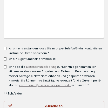
Ich bin einverstanden, dass Sie mich per Telefon/E-Mail kontaktieren
und meine Daten speichern. *
Ich bin Eigentümer einer Immobilie.
Ich habe die
Datenschutzerklärung
zur Kenntnis genommen. Ich
stimme zu, dass meine Angaben und Daten zur Beantwortung
meiner Anfrage elektronisch erhoben und gespeichert werden.
Hinweis: Sie können Ihre Einwilligung jederzeit für die Zukunft per E-
Mail an
eschenauer@eschenauer-partner.de
widerrufen. *
* Pflichtfelder
Absenden