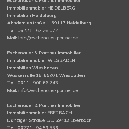
Eschenauer & Partner Immobilien
Immobilienmakler HEIDELBERG
Immobilien Heidelberg
Akademiestraße 1, 69117 Heidelberg
Tel.:
06221 - 67 26 077
Mail:
info@eschenauer-partner.de
Eschenauer & Partner Immobilien
Immobilienmakler WIESBADEN
Immobilien Wiesbaden
Wasserrolle 16, 65201 Wiesbaden
Tel.: 0611 - 900 66 743
Mail:
info@eschenauer-partner.de
Eschenauer & Partner Immobilien
Immobilienmakler EBERBACH
Danziger Straße 1/1, 69412 Eberbach
Tel.: 06271 - 94 59 556