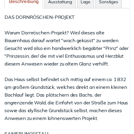
Beschreibung
Ausstattung
Lage
Sonstiges
DAS DORNRÖSCHEN-PROJEKT
Warum Dornröschen-Projekt? Weil dieses alte
Bauernhaus darauf wartet "wach geküsst" zu werden.
Gesucht wird also ein handwerklich begabter "Prinz" oder
"Prinzessin, der/ die mit viel Enthusiasmus und Herzblut
diesem Anwesen wieder zu altem Glanz verhilft.
Das Haus selbst befindet sich mittig auf einem ca. 1.832
qm großem Grundstück, welches direkt an einem kleinen
Bachlauf liegt. Das plätschern des Bachs, der
angrenzende Wald, die Einfahrt von der Straße zum Haus
sowie das idyllische Grundstück selbst, machen dieses
Anwesen zu einem lohnenswerten Projekt.
SANIERUNGSSTAU: